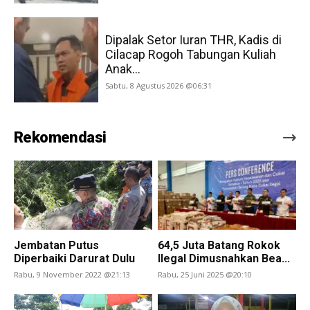
Dipalak Setor Iuran THR, Kadis di
Cilacap Rogoh Tabungan Kuliah
Anak...
Sabtu, 8 Agustus 2026 @06:31
Rekomendasi
Jembatan Putus
64,5 Juta Batang Rokok
Diperbaiki Darurat Dulu
Ilegal Dimusnahkan Bea...
Rabu, 9 November 2022 @21:13
Rabu, 25 Juni 2025 @20:10