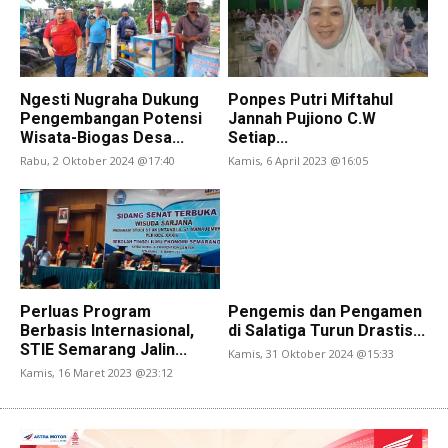
Ngesti Nugraha Dukung
Ponpes Putri Miftahul
Pengembangan Potensi
Jannah Pujiono C.W
Wisata-Biogas Desa...
Setiap...
Rabu, 2 Oktober 2024 @17:40
Kamis, 6 April 2023 @16:05
Perluas Program
Pengemis dan Pengamen
Berbasis Internasional,
di Salatiga Turun Drastis...
STIE Semarang Jalin...
Kamis, 31 Oktober 2024 @15:33
Kamis, 16 Maret 2023 @23:12