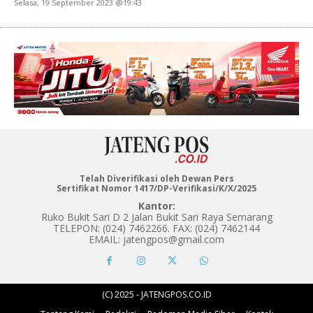
Selasa, 19 September 2023 @19:43
Telah Diverifikasi oleh Dewan Pers
Sertifikat Nomor 1417/DP-Verifikasi/K/X/2025
Kantor:
Ruko Bukit Sari D 2 Jalan Bukit Sari Raya Semarang
TELEPON: (024) 7462266. FAX: (024) 7462144
EMAIL: jatengpos@gmail.com
(C) 2025 - JATENGPOS.CO.ID