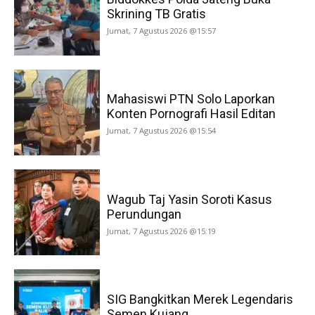
Skrining TB Gratis
Jumat, 7 Agustus 2026 @15:57
Mahasiswi PTN Solo Laporkan
Konten Pornografi Hasil Editan
Jumat, 7 Agustus 2026 @15:54
Wagub Taj Yasin Soroti Kasus
Perundungan
Jumat, 7 Agustus 2026 @15:19
SIG Bangkitkan Merek Legendaris
Semen Kujang