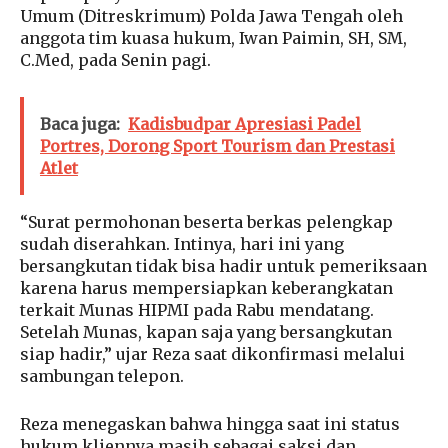
Umum (Ditreskrimum) Polda Jawa Tengah oleh
anggota tim kuasa hukum, Iwan Paimin, SH, SM,
C.Med, pada Senin pagi.
Baca juga:
Kadisbudpar Apresiasi Padel
Portres, Dorong Sport Tourism dan Prestasi
Atlet
“Surat permohonan beserta berkas pelengkap
sudah diserahkan. Intinya, hari ini yang
bersangkutan tidak bisa hadir untuk pemeriksaan
karena harus mempersiapkan keberangkatan
terkait Munas HIPMI pada Rabu mendatang.
Setelah Munas, kapan saja yang bersangkutan
siap hadir,” ujar Reza saat dikonfirmasi melalui
sambungan telepon.
Reza menegaskan bahwa hingga saat ini status
hukum kliennya masih sebagai saksi dan