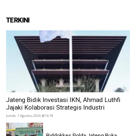
TERKINI
Jateng Bidik Investasi IKN, Ahmad Luthfi
Jajaki Kolaborasi Strategis Industri
Jumat, 7 Agustus 2026 @16:18
Biddokkes Polda Jateng Buka