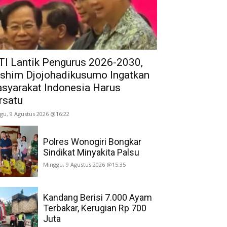
TI Lantik Pengurus 2026-2030,
shim Djojohadikusumo Ingatkan
syarakat Indonesia Harus
rsatu
gu, 9 Agustus 2026 @16:22
Polres Wonogiri Bongkar
Sindikat Minyakita Palsu
Minggu, 9 Agustus 2026 @15:35
Kandang Berisi 7.000 Ayam
Terbakar, Kerugian Rp 700
Juta