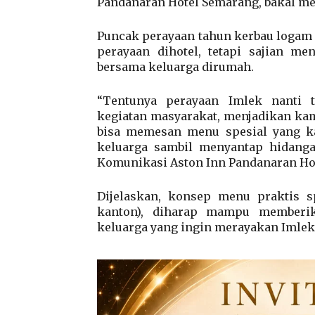
Pandanaran Hotel Semarang, bakal m
Puncak perayaan tahun kerbau logam 
perayaan dihotel, tetapi sajian m
bersama keluarga dirumah.
“Tentunya perayaan Imlek nanti t
kegiatan masyarakat, menjadikan ka
bisa memesan menu spesial yang k
keluarga sambil menyantap hidangan
Komunikasi Aston Inn Pandanaran Ho
Dijelaskan, konsep menu praktis s
kanton), diharap mampu memberi
keluarga yang ingin merayakan Imlek