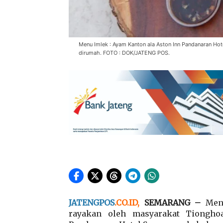
Menu Imlek : Ayam Kanton ala Aston Inn Pandanaran Hot
dirumah. FOTO : DOK/JATENG POS.
JATENGPOS
.CO.ID,
SEMARANG –
Men
rayakan oleh masyarakat Tionghoa