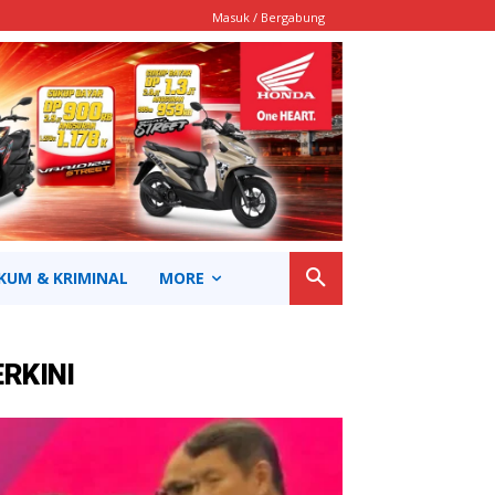
Masuk / Bergabung
KUM & KRIMINAL
MORE
ERKINI