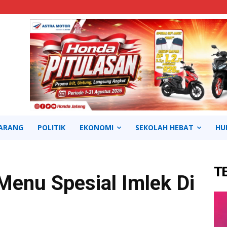
ARANG
POLITIK
EKONOMI
SEKOLAH HEBAT
HU
T
Menu Spesial Imlek Di