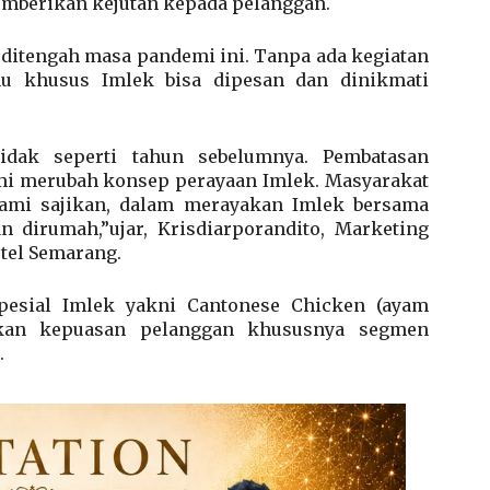
emberikan kejutan kepada pelanggan.
ditengah masa pandemi ini. Tanpa ada kegiatan
enu khusus Imlek bisa dipesan dan dinikmati
idak seperti tahun sebelumnya. Pembatasan
mi merubah konsep perayaan Imlek. Masyarakat
ami sajikan, dalam merayakan Imlek bersama
 dirumah,”ujar, Krisdiarporandito, Marketing
tel Semarang.
pesial Imlek yakni Cantonese Chicken (ayam
kan kepuasan pelanggan khususnya segmen
.