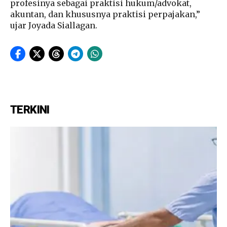
profesinya sebagai praktisi hukum/advokat,
akuntan, dan khususnya praktisi perpajakan,”
ujar Joyada Siallagan.
TERKINI