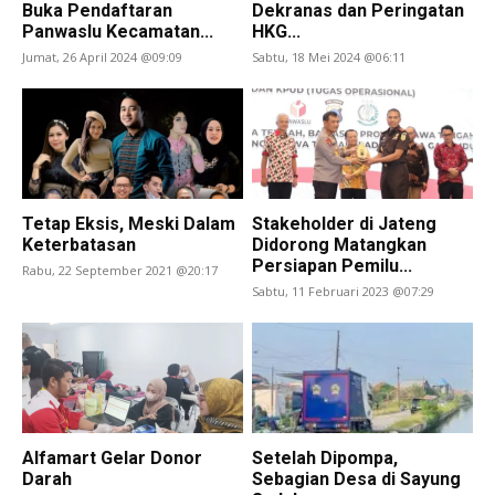
Buka Pendaftaran
Dekranas dan Peringatan
Panwaslu Kecamatan...
HKG...
Jumat, 26 April 2024 @09:09
Sabtu, 18 Mei 2024 @06:11
Tetap Eksis, Meski Dalam
Stakeholder di Jateng
Keterbatasan
Didorong Matangkan
Persiapan Pemilu...
Rabu, 22 September 2021 @20:17
Sabtu, 11 Februari 2023 @07:29
Alfamart Gelar Donor
Setelah Dipompa,
Darah
Sebagian Desa di Sayung