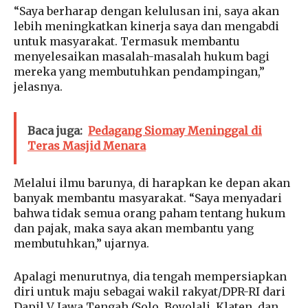
“Saya berharap dengan kelulusan ini, saya akan
lebih meningkatkan kinerja saya dan mengabdi
untuk masyarakat. Termasuk membantu
menyelesaikan masalah-masalah hukum bagi
mereka yang membutuhkan pendampingan,”
jelasnya.
Baca juga:
Pedagang Siomay Meninggal di
Teras Masjid Menara
Melalui ilmu barunya, di harapkan ke depan akan
banyak membantu masyarakat. “Saya menyadari
bahwa tidak semua orang paham tentang hukum
dan pajak, maka saya akan membantu yang
membutuhkan,” ujarnya.
Apalagi menurutnya, dia tengah mempersiapkan
diri untuk maju sebagai wakil rakyat/DPR-RI dari
Dapil V Jawa Tengah (Solo, Boyolali, Klaten, dan