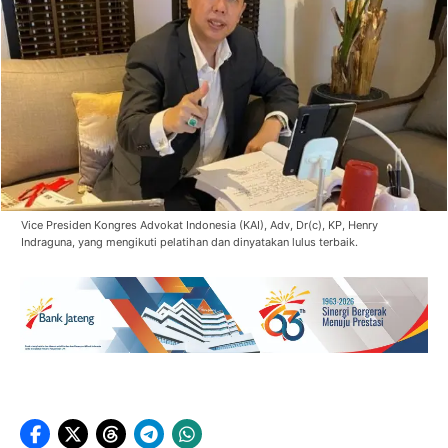
Vice Presiden Kongres Advokat Indonesia (KAI), Adv, Dr(c), KP, Henry
Indraguna, yang mengikuti pelatihan dan dinyatakan lulus terbaik.