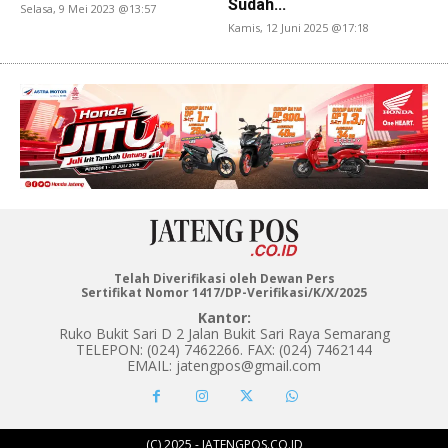
Sudah...
Selasa, 9 Mei 2023 @13:57
Kamis, 12 Juni 2025 @17:18
Telah Diverifikasi oleh Dewan Pers
Sertifikat Nomor 1417/DP-Verifikasi/K/X/2025
Kantor:
Ruko Bukit Sari D 2 Jalan Bukit Sari Raya Semarang
TELEPON: (024) 7462266. FAX: (024) 7462144
EMAIL: jatengpos@gmail.com
(C) 2025 - JATENGPOS.CO.ID