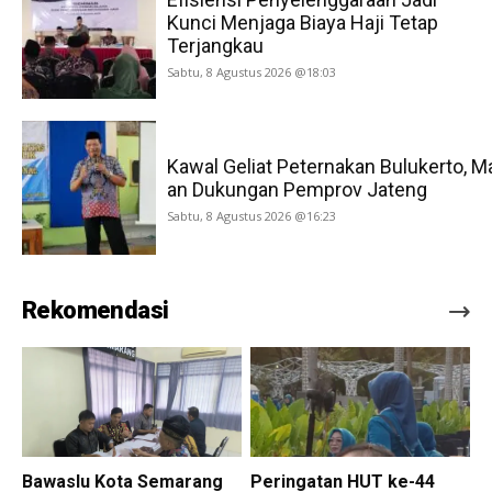
Kunci Menjaga Biaya Haji Tetap
Terjangkau
Sabtu, 8 Agustus 2026 @18:03
Kawal Geliat Peternakan Bulukerto, M
an Dukungan Pemprov Jateng
Sabtu, 8 Agustus 2026 @16:23
Rekomendasi
Bawaslu Kota Semarang
Peringatan HUT ke-44