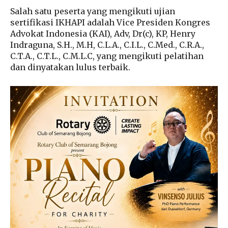
Salah satu peserta yang mengikuti ujian
sertifikasi IKHAPI adalah Vice Presiden Kongres
Advokat Indonesia (KAI), Adv, Dr(c), KP, Henry
Indraguna, S.H., M.H, C.L.A., C.I.L., C.Med., C.R.A.,
C.T.A., C.T.L., C.M.L.C, yang mengikuti pelatihan
dan dinyatakan lulus terbaik.