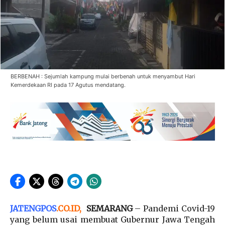
BERBENAH : Sejumlah kampung mulai berbenah untuk menyambut Hari
Kemerdekaan RI pada 17 Agutus mendatang.
JATENGPOS
.
CO.ID
,
SEMARANG
– Pandemi Covid-19
yang belum usai membuat Gubernur Jawa Tengah