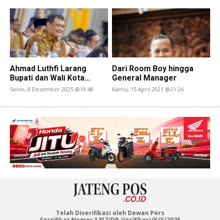
Ahmad Luthfi Larang
Dari Room Boy hingga
Bupati dan Wali Kota...
General Manager
Senin, 8 Desember 2025 @19:48
Kamis, 15 April 2021 @21:26
Telah Diverifikasi oleh Dewan Pers
Sertifikat Nomor 1417/DP-Verifikasi/K/X/2025