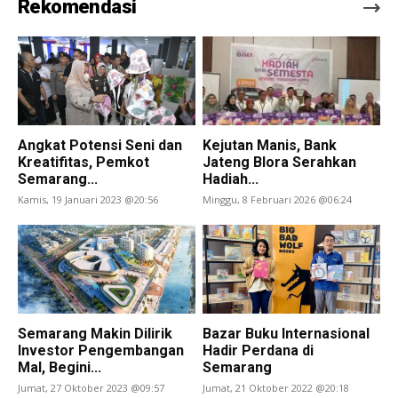
Rekomendasi
Angkat Potensi Seni dan
Kejutan Manis, Bank
Kreatifitas, Pemkot
Jateng Blora Serahkan
Semarang...
Hadiah...
Kamis, 19 Januari 2023 @20:56
Minggu, 8 Februari 2026 @06:24
Semarang Makin Dilirik
Bazar Buku Internasional
Investor Pengembangan
Hadir Perdana di
Mal, Begini...
Semarang
Jumat, 27 Oktober 2023 @09:57
Jumat, 21 Oktober 2022 @20:18