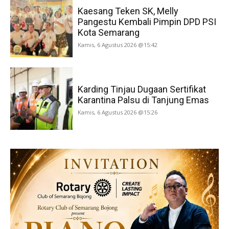
Kaesang Teken SK, Melly
Pangestu Kembali Pimpin DPD PSI
Kota Semarang
Kamis, 6 Agustus 2026 @15:42
Karding Tinjau Dugaan Sertifikat
Karantina Palsu di Tanjung Emas
Kamis, 6 Agustus 2026 @15:26