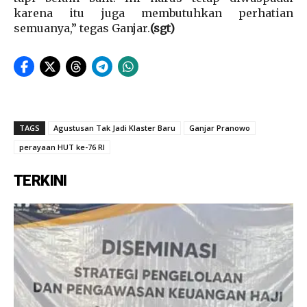
karena itu juga membutuhkan perhatian
semuanya,” tegas Ganjar.
(sgt)
TAGS
Agustusan Tak Jadi Klaster Baru
Ganjar Pranowo
perayaan HUT ke-76 RI
TERKINI