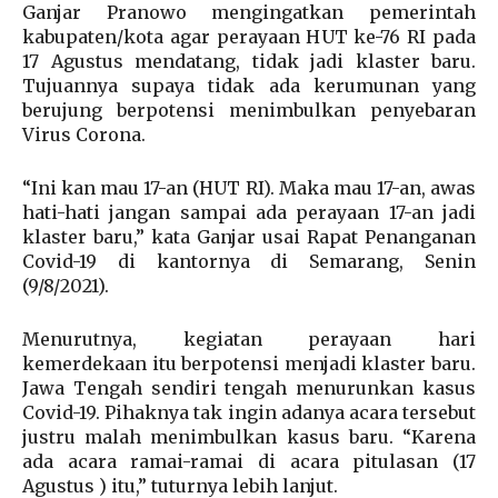
Ganjar Pranowo mengingatkan pemerintah
kabupaten/kota agar perayaan HUT ke-76 RI pada
17 Agustus mendatang, tidak jadi klaster baru.
Tujuannya supaya tidak ada kerumunan yang
berujung berpotensi menimbulkan penyebaran
Virus Corona.
“Ini kan mau 17-an (HUT RI). Maka mau 17-an, awas
hati-hati jangan sampai ada perayaan 17-an jadi
klaster baru,” kata Ganjar usai Rapat Penanganan
Covid-19 di kantornya di Semarang, Senin
(9/8/2021).
Menurutnya, kegiatan perayaan hari
kemerdekaan itu berpotensi menjadi klaster baru.
Jawa Tengah sendiri tengah menurunkan kasus
Covid-19. Pihaknya tak ingin adanya acara tersebut
justru malah menimbulkan kasus baru. “Karena
ada acara ramai-ramai di acara pitulasan (17
Agustus ) itu,” tuturnya lebih lanjut.