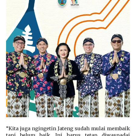
“Kita juga ngingetin Jateng sudah mulai membaik
tapi belum baik. Ini harus tetap diwaspadai