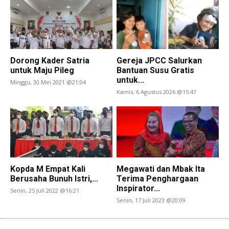
Dorong Kader Satria
Gereja JPCC Salurkan
untuk Maju Pileg
Bantuan Susu Gratis
untuk...
Minggu, 30 Mei 2021 @21:04
Kamis, 6 Agustus 2026 @15:47
Kopda M Empat Kali
Megawati dan Mbak Ita
Berusaha Bunuh Istri,...
Terima Penghargaan
Inspirator...
Senin, 25 Juli 2022 @16:21
Senin, 17 Juli 2023 @20:09