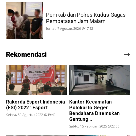
Pemkab dan Polres Kudus Gagas
Pembatasan Jam Malam
Jumat, 7 Agustus 2026 @17:52
Rekomendasi
Rakorda Esport Indonesia
Kantor Kecamatan
(ESI) 2022 : Esport...
Polokarto Geger
Bendahara Ditemukan
Selasa, 30 Agustus 2022 @19:49
Gantung...
Sabtu, 15 Februari 2025 @22:06