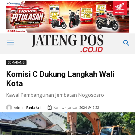
SEMARANG
Komisi C Dukung Langkah Wali
Kota
Kawal Pembangunan Jembatan Nogososro
Admin:
Redaksi
Kamis, 4 Januari 2024 @19:22