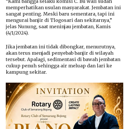
“Kami bangga selaku komisi C. Bu wali sudah
memperhatikan usulan masyarakat. Jembatan ini
sangat penting. Meski baru sementara, tapi ini
mengurai banjir di Tlogosari dan sekitarnya,”
jelas Nunung, saat meninjau jembatan, Kamis
(4/1/2024).
Jika jembatan ini tidak dibongkar, menurutnya,
akan terus menjadi penyebab banjir di wilayah
tersebut. Apalagi, sedimentasi di bawah jembatan
cukup penuh sehingga air meluap dan lari ke
kampung sekitar.