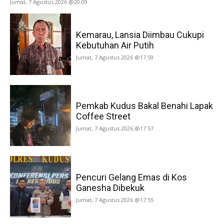
Jumat, 7 Agustus 2026 @20:09
Kemarau, Lansia Diimbau Cukupi
Kebutuhan Air Putih
Jumat, 7 Agustus 2026 @17:59
Pemkab Kudus Bakal Benahi Lapak
Coffee Street
Jumat, 7 Agustus 2026 @17:57
Pencuri Gelang Emas di Kos
Ganesha Dibekuk
Jumat, 7 Agustus 2026 @17:55