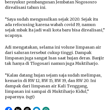
bersyukur pembangunan Jembatan Nogososro
direalisasi tahun ini.
“Saya sudah mengusulkan sejak 2020. Sejak itu
ada refocusing karena wabah covid 19, namun
sejak mbak Ita jadi wali kota baru bisa direalisasi,”
ucapnya.
Adi mengatakan, selama ini volune limpasan air
dari saluran tersebut cukup tinggi. Dampak
limpasan juga sangat luas saat hujan deras. Banjir
tak hanya di Tlogosari namun juga Muktiharjo.
“Kalau datang hujan sejam saja sudah melimpas,
kemarin di RW 12, RW 15, RW 19, dan RW 20. Ini
dampak dari limpasan air Kali Tenggang,
limpasan ini sampai di Muktiharjo Kìdul,”
paparnya. (sgt)