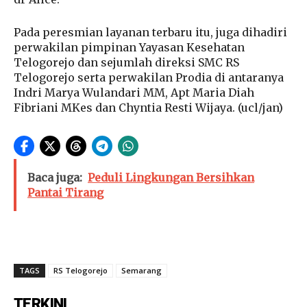
Pada peresmian layanan terbaru itu, juga dihadiri
perwakilan pimpinan Yayasan Kesehatan
Telogorejo dan sejumlah direksi SMC RS
Telogorejo serta perwakilan Prodia di antaranya
Indri Marya Wulandari MM, Apt Maria Diah
Fibriani MKes dan Chyntia Resti Wijaya. (ucl/jan)
Baca juga:
Peduli Lingkungan Bersihkan
Pantai Tirang
TAGS
RS Telogorejo
Semarang
TERKINI