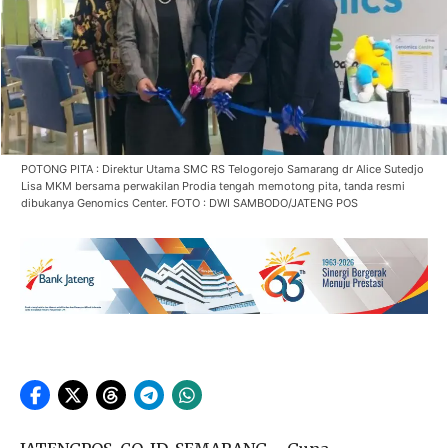
POTONG PITA : Direktur Utama SMC RS Telogorejo Samarang dr Alice Sutedjo
Lisa MKM bersama perwakilan Prodia tengah memotong pita, tanda resmi
dibukanya Genomics Center. FOTO : DWI SAMBODO/JATENG POS