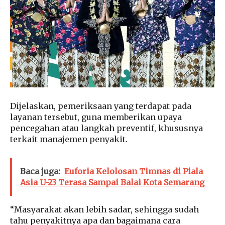
Dijelaskan, pemeriksaan yang terdapat pada
layanan tersebut, guna memberikan upaya
pencegahan atau langkah preventif, khususnya
terkait manajemen penyakit.
Baca juga:
Euforia Kelolosan Timnas di Piala
Asia U-23 Terasa Sampai Balai Kota Semarang
“Masyarakat akan lebih sadar, sehingga sudah
tahu penyakitnya apa dan bagaimana cara