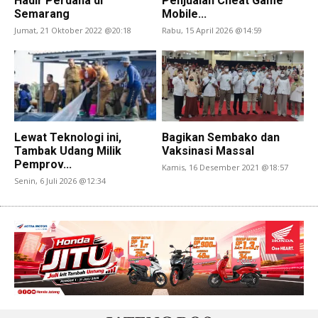
Hadir Perdana di
Penjualan Cheat Game
Semarang
Mobile...
Jumat, 21 Oktober 2022 @20:18
Rabu, 15 April 2026 @14:59
Lewat Teknologi ini,
Bagikan Sembako dan
Tambak Udang Milik
Vaksinasi Massal
Pemprov...
Kamis, 16 Desember 2021 @18:57
Senin, 6 Juli 2026 @12:34