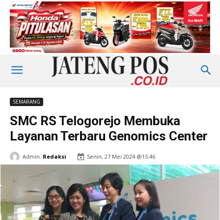
SEMARANG
SMC RS Telogorejo Membuka
Layanan Terbaru Genomics Center
Admin:
Redaksi
Senin, 27 Mei 2024 @15:46