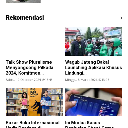
Rekomendasi
Talk Show Pluralisme
Wagub Jateng Bakal
Menyongsong Pilkada
Launching Aplikasi Khusus
2024, Komitmen...
Lindungi...
Sabtu, 19 Oktober 2024 @15:43
Minggu, 8 Maret 2026 @13:25
Bazar Buku Internasional
Ini Modus Kasus