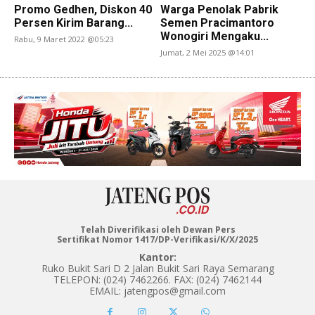
Promo Gedhen, Diskon 40
Warga Penolak Pabrik
Persen Kirim Barang...
Semen Pracimantoro
Wonogiri Mengaku...
Rabu, 9 Maret 2022 @05:23
Jumat, 2 Mei 2025 @14:01
Telah Diverifikasi oleh Dewan Pers
Sertifikat Nomor 1417/DP-Verifikasi/K/X/2025
Kantor:
Ruko Bukit Sari D 2 Jalan Bukit Sari Raya Semarang
TELEPON: (024) 7462266. FAX: (024) 7462144
EMAIL: jatengpos@gmail.com