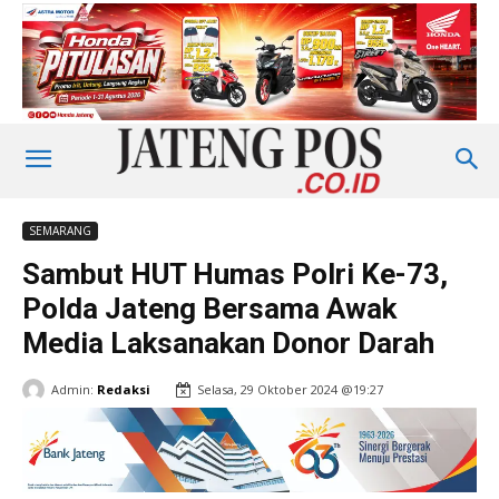
SEMARANG
Sambut HUT Humas Polri Ke-73,
Polda Jateng Bersama Awak
Media Laksanakan Donor Darah
Admin:
Redaksi
Selasa, 29 Oktober 2024 @19:27