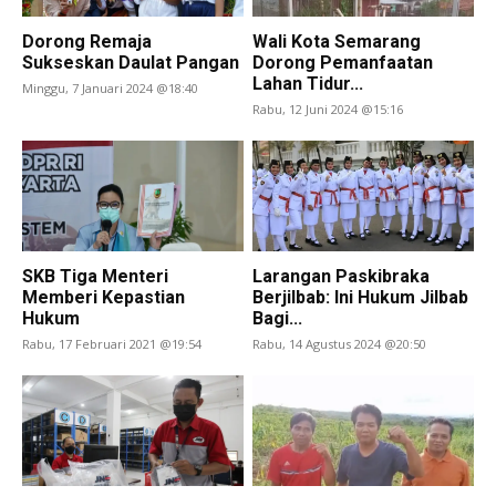
Dorong Remaja
Wali Kota Semarang
Sukseskan Daulat Pangan
Dorong Pemanfaatan
Lahan Tidur...
Minggu, 7 Januari 2024 @18:40
Rabu, 12 Juni 2024 @15:16
SKB Tiga Menteri
Larangan Paskibraka
Memberi Kepastian
Berjilbab: Ini Hukum Jilbab
Hukum
Bagi...
Rabu, 17 Februari 2021 @19:54
Rabu, 14 Agustus 2024 @20:50