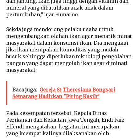
dan jantung. Ikan juga tinggi dengan vitamin dan
mineral yang dibutuhkan anak-anak dalam
pertumbuhan,” ujar Sumarno.
Sekda juga mendorong pelaku usaha untuk
mengembangkan olahan ikan agar menarik minat
masyarakat dalam konsumsi ikan. Dia mengakui
jika ikan merupakan komoditas yang mudah
busuk sehingga diperlukan teknologi pengolahan
pangan yang dapat mengolah ikan agar diminati
masyarakat.
Baca juga:
Gereja St Theresiana Bongsari
Semarang Hadirkan "Piring Kasih"
Pada kesempatan tersebut, Kepala Dinas
Perikanan dan Kelautan Jawa Tengah, Endi Faiz
Effendi mengatakan, kegiatan ini merupakan
yang keempat kalinya dilaksanakan oleh