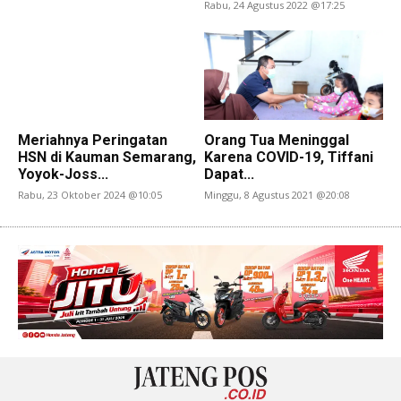
Rabu, 24 Agustus 2022 @17:25
Meriahnya Peringatan
Orang Tua Meninggal
HSN di Kauman Semarang,
Karena COVID-19, Tiffani
Yoyok-Joss...
Dapat...
Rabu, 23 Oktober 2024 @10:05
Minggu, 8 Agustus 2021 @20:08