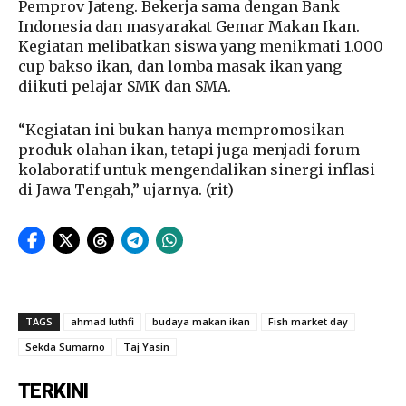
Pemprov Jateng. Bekerja sama dengan Bank
Indonesia dan masyarakat Gemar Makan Ikan.
Kegiatan melibatkan siswa yang menikmati 1.000
cup bakso ikan, dan lomba masak ikan yang
diikuti pelajar SMK dan SMA.
“Kegiatan ini bukan hanya mempromosikan
produk olahan ikan, tetapi juga menjadi forum
kolaboratif untuk mengendalikan sinergi inflasi
di Jawa Tengah,” ujarnya. (rit)
TAGS
ahmad luthfi
budaya makan ikan
Fish market day
Sekda Sumarno
Taj Yasin
TERKINI