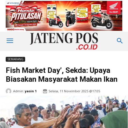
SEMARANG
Fish Market Day’, Sekda: Upaya
Biasakan Masyarakat Makan Ikan
Admin:
yasin 1
Selasa, 11 November 2025 @17:05