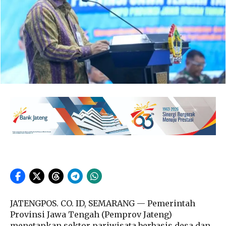
JATENGPOS. CO. ID, SEMARANG — Pemerintah
Provinsi Jawa Tengah (Pemprov Jateng)
menetapkan sektor pariwisata berbasis desa dan