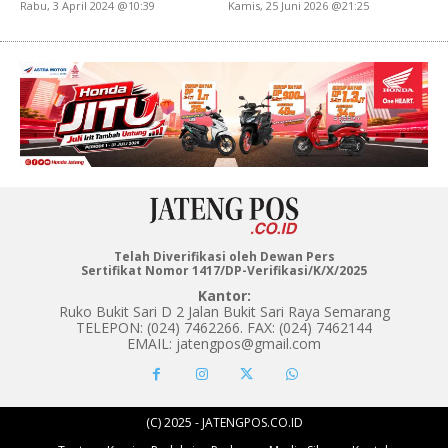
Rabu, 3 April 2024 @10:39
Kamis, 25 Juni 2026 @21:25
Telah Diverifikasi oleh Dewan Pers
Sertifikat Nomor 1417/DP-Verifikasi/K/X/2025
Kantor:
Ruko Bukit Sari D 2 Jalan Bukit Sari Raya Semarang
TELEPON: (024) 7462266. FAX: (024) 7462144
EMAIL: jatengpos@gmail.com
(C) 2025 - JATENGPOS.CO.ID