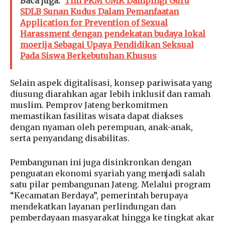
Baca juga:
Tim PKM UMK Dampingi Guru
SDLB Sunan Kudus Dalam Pemanfaatan
Application for Prevention of Sexual
Harassment dengan pendekatan budaya lokal
moerija Sebagai Upaya Pendidikan Seksual
Pada Siswa Berkebutuhan Khusus
Selain aspek digitalisasi, konsep pariwisata yang
diusung diarahkan agar lebih inklusif dan ramah
muslim. Pemprov Jateng berkomitmen
memastikan fasilitas wisata dapat diakses
dengan nyaman oleh perempuan, anak-anak,
serta penyandang disabilitas.
Pembangunan ini juga disinkronkan dengan
penguatan ekonomi syariah yang menjadi salah
satu pilar pembangunan Jateng. Melalui program
“Kecamatan Berdaya”, pemerintah berupaya
mendekatkan layanan perlindungan dan
pemberdayaan masyarakat hingga ke tingkat akar