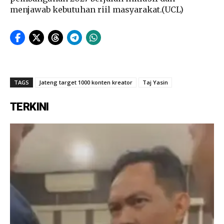
menjawab kebutuhan riil masyarakat.(UCL)
TAGS
Jateng target 1000 konten kreator
Taj Yasin
TERKINI