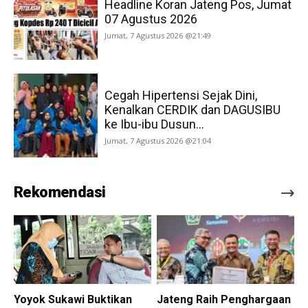
Headline Koran Jateng Pos, Jumat
07 Agustus 2026
Jumat, 7 Agustus 2026 @21:49
Cegah Hipertensi Sejak Dini,
Kenalkan CERDIK dan DAGUSIBU
ke Ibu-ibu Dusun...
Jumat, 7 Agustus 2026 @21:04
Rekomendasi
Yoyok Sukawi Buktikan
Jateng Raih Penghargaan