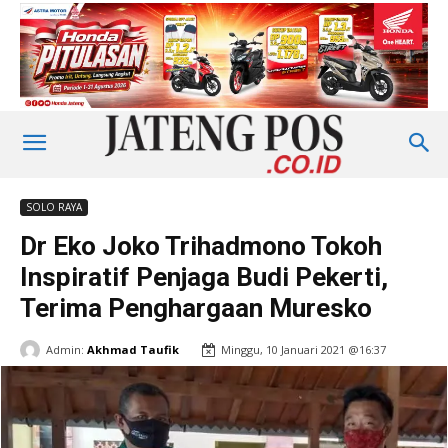
SOLO RAYA
Dr Eko Joko Trihadmono Tokoh
Inspiratif Penjaga Budi Pekerti,
Terima Penghargaan Muresko
Admin:
Akhmad Taufik
Minggu, 10 Januari 2021 @16:37