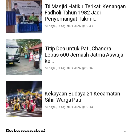
‘Di Masjid Hatiku Terikat’ Kenangan
Fadholi Tahun 1982 Jadi
Penyemangat Takmir...
Minggu, 9 Agustus 2026 @19:43
Titip Doa untuk Pati, Chandra
Lepas 600 Jemaah Jatma Aswaja
ke...
Minggu, 9 Agustus 2026 @19:36
Kekayaan Budaya 21 Kecamatan
Sihir Warga Pati
Minggu, 9 Agustus 2026 @19:34
Rekomendasi