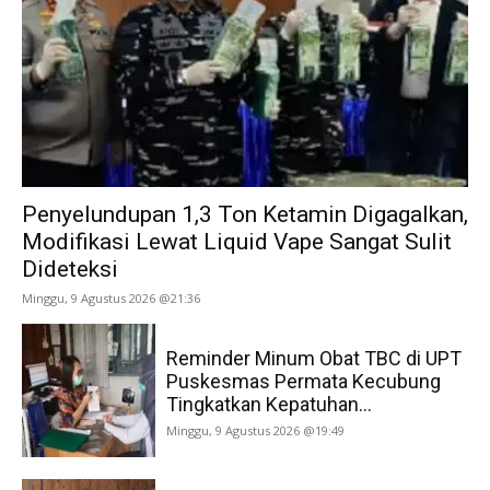
Penyelundupan 1,3 Ton Ketamin Digagalkan,
Modifikasi Lewat Liquid Vape Sangat Sulit
Dideteksi
Minggu, 9 Agustus 2026 @21:36
Reminder Minum Obat TBC di UPT
Puskesmas Permata Kecubung
Tingkatkan Kepatuhan...
Minggu, 9 Agustus 2026 @19:49