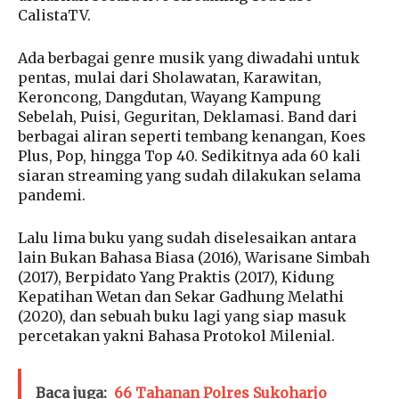
CalistaTV.
Ada berbagai genre musik yang diwadahi untuk
pentas, mulai dari Sholawatan, Karawitan,
Keroncong, Dangdutan, Wayang Kampung
Sebelah, Puisi, Geguritan, Deklamasi. Band dari
berbagai aliran seperti tembang kenangan, Koes
Plus, Pop, hingga Top 40. Sedikitnya ada 60 kali
siaran streaming yang sudah dilakukan selama
pandemi.
Lalu lima buku yang sudah diselesaikan antara
lain Bukan Bahasa Biasa (2016), Warisane Simbah
(2017), Berpidato Yang Praktis (2017), Kidung
Kepatihan Wetan dan Sekar Gadhung Melathi
(2020), dan sebuah buku lagi yang siap masuk
percetakan yakni Bahasa Protokol Milenial.
Baca juga:
66 Tahanan Polres Sukoharjo