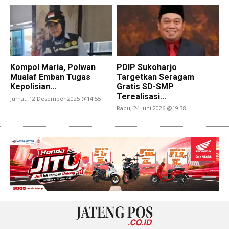
Kompol Maria, Polwan
PDIP Sukoharjo
Mualaf Emban Tugas
Targetkan Seragam
Kepolisian...
Gratis SD-SMP
Terealisasi...
Jumat, 12 Desember 2025 @14:55
Rabu, 24 Juni 2026 @19:38