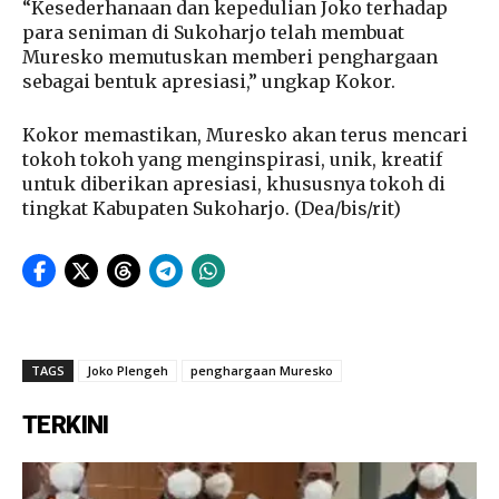
“Kesederhanaan dan kepedulian Joko terhadap
para seniman di Sukoharjo telah membuat
Muresko memutuskan memberi penghargaan
sebagai bentuk apresiasi,” ungkap Kokor.
Kokor memastikan, Muresko akan terus mencari
tokoh tokoh yang menginspirasi, unik, kreatif
untuk diberikan apresiasi, khususnya tokoh di
tingkat Kabupaten Sukoharjo. (Dea/bis/rit)
TAGS
Joko Plengeh
penghargaan Muresko
TERKINI