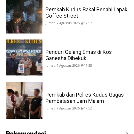
Pemkab Kudus Bakal Benahi Lapak
Coffee Street
Jumat, 7 Agustus 2026 @17:57
Pencuri Gelang Emas di Kos
Ganesha Dibekuk
Jumat, 7 Agustus 2026 @17:55
Pemkab dan Polres Kudus Gagas
Pembatasan Jam Malam
Jumat, 7 Agustus 2026 @17:52
Rekomendasi