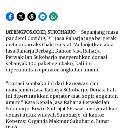
JATENGPOS.CO.ID, SUKOHARJO
– Sepanjang masa
pandemi Covid19, PT Jasa Raharja juga bergerak
melakukan aksi bakti sosial. Melanjutkan aksi
Jasa Raharja Berbagi, Kantor Jasa Raharja
Perwakilan Sukoharjo menyerahkan donasi
sebanyak 100 paket sembako, kali ini
diperuntukan operator angkutan umum.
“Donasi sembako ini dari karyawan dan
manajemen Jasa Raharja Sukoharjo. Donasi kali
ini diperuntukkan operator atau sopir angkutan
umum.” Kata Kepala Jasa Raharja Perwakilan
Sukoharjo, Erwin Sudrajat SE, saat menyerahkan
donasi untuk wilayah Sukoharjo, di kantor
Koperasi Organda Makmur Sukoharjo, Jumat
(15/2).