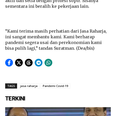
aktif dan setia dengan profesi sopir. Sisanya
sementara ini beralih ke pekerjaan lain.
“Kami terima masih perhatian dari Jasa Raharja,
ini sangat membantu kami. Kami berharap
pandemi segera usai dan perekonomian kami
bisa pulih lagi,” tandas Suratman. (Dea/bis)
TAGS
jasa raharja
Pandemi Covid-19
TERKINI