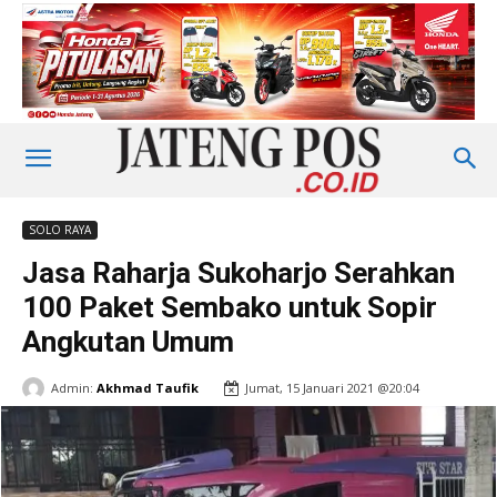
SOLO RAYA
Jasa Raharja Sukoharjo Serahkan
100 Paket Sembako untuk Sopir
Angkutan Umum
Admin:
Akhmad Taufik
Jumat, 15 Januari 2021 @20:04