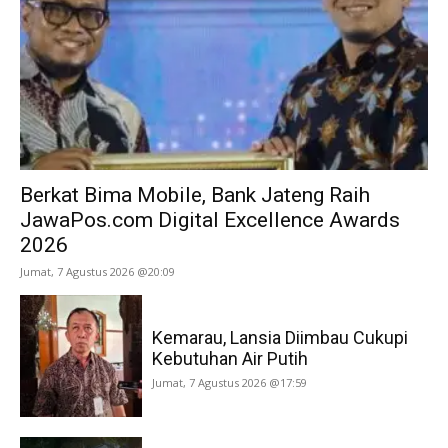
Berkat Bima Mobile, Bank Jateng Raih
JawaPos.com Digital Excellence Awards
2026
Jumat, 7 Agustus 2026 @20:09
Kemarau, Lansia Diimbau Cukupi
Kebutuhan Air Putih
Jumat, 7 Agustus 2026 @17:59