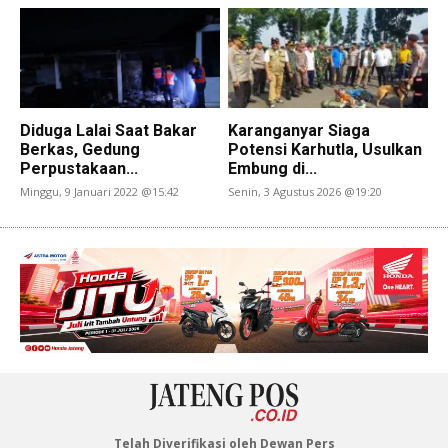
Diduga Lalai Saat Bakar
Karanganyar Siaga
Berkas, Gedung
Potensi Karhutla, Usulkan
Perpustakaan...
Embung di...
Minggu, 9 Januari 2022 @15:42
Senin, 3 Agustus 2026 @19:20
Telah Diverifikasi oleh Dewan Pers