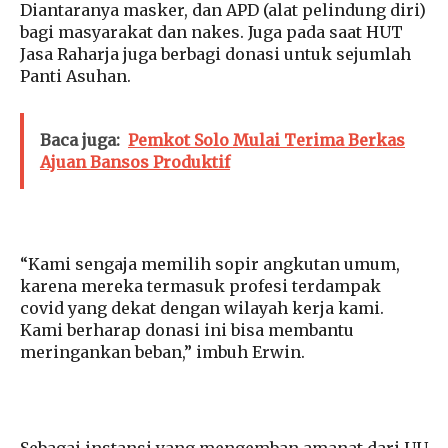
Diantaranya masker, dan APD (alat pelindung diri)
bagi masyarakat dan nakes. Juga pada saat HUT
Jasa Raharja juga berbagi donasi untuk sejumlah
Panti Asuhan.
Baca juga:
Pemkot Solo Mulai Terima Berkas
Ajuan Bansos Produktif
“Kami sengaja memilih sopir angkutan umum,
karena mereka termasuk profesi terdampak
covid yang dekat dengan wilayah kerja kami.
Kami berharap donasi ini bisa membantu
meringankan beban,” imbuh Erwin.
Sebagai instansi yang mengemban amanat dari UU