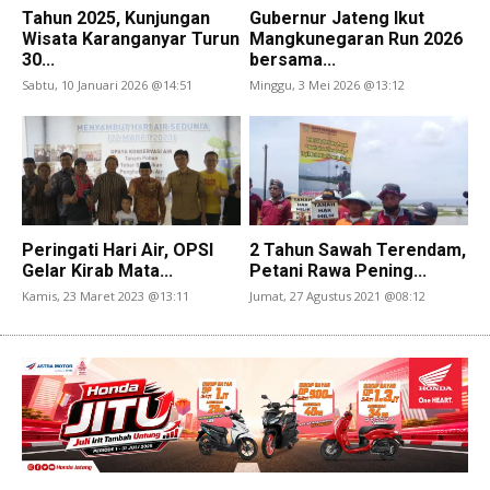
Tahun 2025, Kunjungan
Gubernur Jateng Ikut
Wisata Karanganyar Turun
Mangkunegaran Run 2026
30...
bersama...
Sabtu, 10 Januari 2026 @14:51
Minggu, 3 Mei 2026 @13:12
Peringati Hari Air, OPSI
2 Tahun Sawah Terendam,
Gelar Kirab Mata...
Petani Rawa Pening...
Kamis, 23 Maret 2023 @13:11
Jumat, 27 Agustus 2021 @08:12