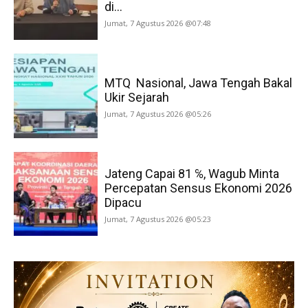
di...
Jumat, 7 Agustus 2026 @07:48
MTQ Nasional, Jawa Tengah Bakal
Ukir Sejarah
Jumat, 7 Agustus 2026 @05:26
Jateng Capai 81 ℅, Wagub Minta
Percepatan Sensus Ekonomi 2026
Dipacu
Jumat, 7 Agustus 2026 @05:23