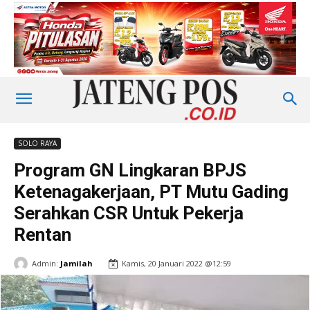
SOLO RAYA
Program GN Lingkaran BPJS
Ketenagakerjaan, PT Mutu Gading
Serahkan CSR Untuk Pekerja
Rentan
Admin:
Jamilah
Kamis, 20 Januari 2022 @12:59