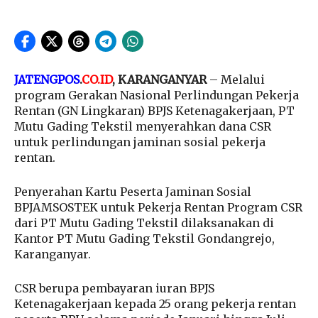
JATENGPOS
.
CO.ID
, KARANGANYAR
– Melalui
program Gerakan Nasional Perlindungan Pekerja
Rentan (GN Lingkaran) BPJS Ketenagakerjaan, PT
Mutu Gading Tekstil menyerahkan dana CSR
untuk perlindungan jaminan sosial pekerja
rentan.
Penyerahan Kartu Peserta Jaminan Sosial
BPJAMSOSTEK untuk Pekerja Rentan Program CSR
dari PT Mutu Gading Tekstil dilaksanakan di
Kantor PT Mutu Gading Tekstil Gondangrejo,
Karanganyar.
CSR berupa pembayaran iuran BPJS
Ketenagakerjaan kepada 25 orang pekerja rentan