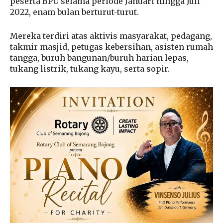
peserta BPU selama periode Januari hingga Juli
2022, enam bulan berturut-turut.
Mereka terdiri atas aktivis masyarakat, pedagang,
takmir masjid, petugas kebersihan, asisten rumah
tangga, buruh bangunan/buruh harian lepas,
tukang listrik, tukang kayu, serta sopir.