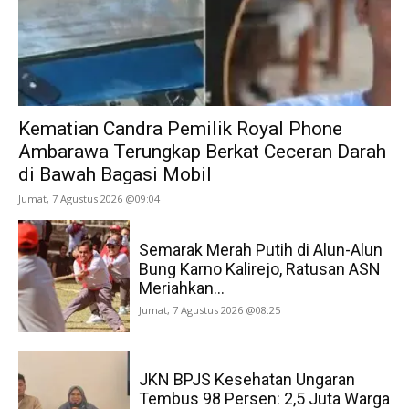
Kematian Candra Pemilik Royal Phone
Ambarawa Terungkap Berkat Ceceran Darah
di Bawah Bagasi Mobil
Jumat, 7 Agustus 2026 @09:04
Semarak Merah Putih di Alun-Alun
Bung Karno Kalirejo, Ratusan ASN
Meriahkan...
Jumat, 7 Agustus 2026 @08:25
JKN BPJS Kesehatan Ungaran
Tembus 98 Persen: 2,5 Juta Warga