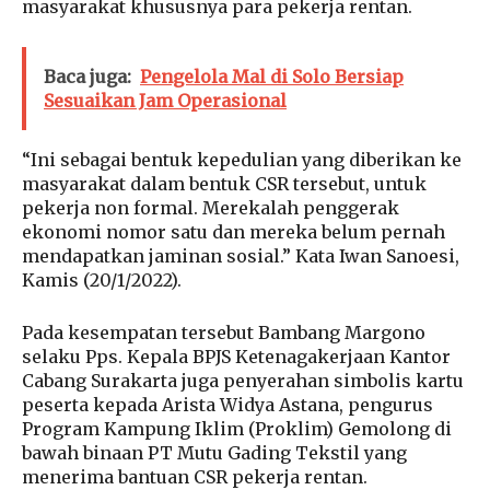
masyarakat khususnya para pekerja rentan.
Baca juga:
Pengelola Mal di Solo Bersiap
Sesuaikan Jam Operasional
“Ini sebagai bentuk kepedulian yang diberikan ke
masyarakat dalam bentuk CSR tersebut, untuk
pekerja non formal. Merekalah penggerak
ekonomi nomor satu dan mereka belum pernah
mendapatkan jaminan sosial.” Kata Iwan Sanoesi,
Kamis (20/1/2022).
Pada kesempatan tersebut Bambang Margono
selaku Pps. Kepala BPJS Ketenagakerjaan Kantor
Cabang Surakarta juga penyerahan simbolis kartu
peserta kepada Arista Widya Astana, pengurus
Program Kampung Iklim (Proklim) Gemolong di
bawah binaan PT Mutu Gading Tekstil yang
menerima bantuan CSR pekerja rentan.