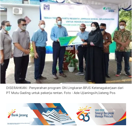
DISERAHKAN : Penyerahan program GN Lingkaran BPJS Ketenagakerjaan dari
PT Mutu Gading untuk pekerja rentan. Foto : Ade Ujianingsih/Jateng Pos