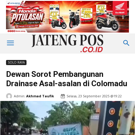
SOLO RAYA
Dewan Sorot Pembangunan
Drainase Asal-asalan di Colomadu
Admin:
Akhmad Taufik
Selasa, 23 September 2025 @19:22