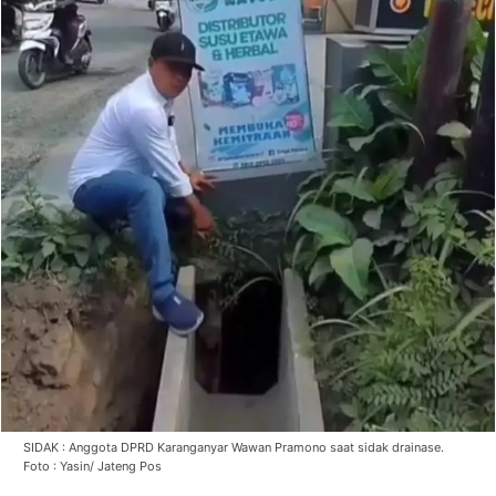
SIDAK : Anggota DPRD Karanganyar Wawan Pramono saat sidak drainase.
Foto : Yasin/ Jateng Pos