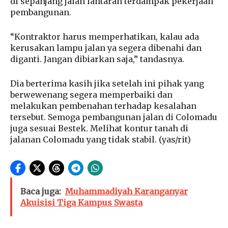
di sepanjang jalan lantaran terdampak pekerjaan
pembangunan.
“Kontraktor harus memperhatikan, kalau ada
kerusakan lampu jalan ya segera dibenahi dan
diganti. Jangan dibiarkan saja,” tandasnya.
Dia berterima kasih jika setelah ini pihak yang
berwewenang segera memperbaiki dan
melakukan pembenahan terhadap kesalahan
tersebut. Semoga pembangunan jalan di Colomadu
juga sesuai Bestek. Melihat kontur tanah di
jalanan Colomadu yang tidak stabil. (yas/rit)
Baca juga:
Muhammadiyah Karanganyar
Akuisisi Tiga Kampus Swasta