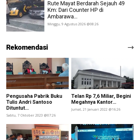
Rute Mayat Berdarah Sejauh 49
Km: Dari Counter HP di
Ambarawa...
Minggu, 9 Agustus 2026 @08:26
Rekomendasi
Pengusaha Pabrik Buku
Telan Rp 7,6 Miliar, Begini
Tulis Andri Santoso
Megahnya Kantor...
Dituntut...
Jumat, 21 Januari 2022 @16:26
Sabtu, 7 Oktober 2023 @07:26