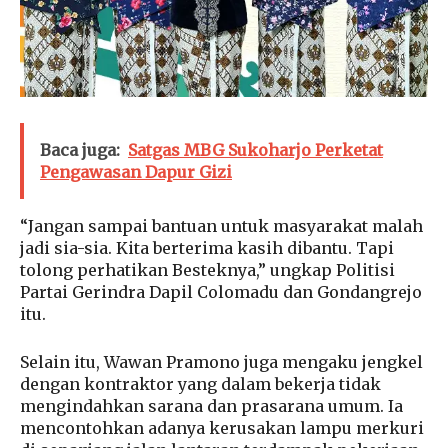
Baca juga:
Satgas MBG Sukoharjo Perketat
Pengawasan Dapur Gizi
“Jangan sampai bantuan untuk masyarakat malah
jadi sia-sia. Kita berterima kasih dibantu. Tapi
tolong perhatikan Besteknya,” ungkap Politisi
Partai Gerindra Dapil Colomadu dan Gondangrejo
itu.
Selain itu, Wawan Pramono juga mengaku jengkel
dengan kontraktor yang dalam bekerja tidak
mengindahkan sarana dan prasarana umum. Ia
mencontohkan adanya kerusakan lampu merkuri