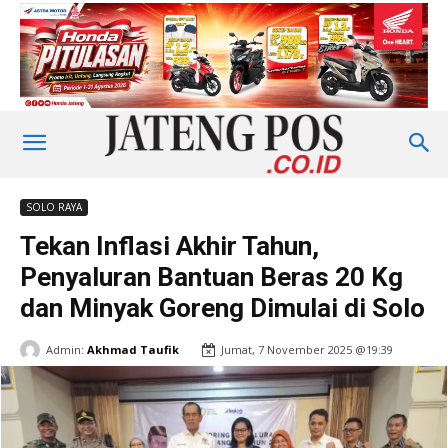
SOLO RAYA
Tekan Inflasi Akhir Tahun,
Penyaluran Bantuan Beras 20 Kg
dan Minyak Goreng Dimulai di Solo
Admin:
Akhmad Taufik
Jumat, 7 November 2025 @19:39