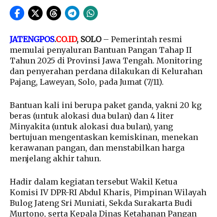
JATENGPOS
.
CO.ID
, SOLO
– Pemerintah resmi
memulai penyaluran Bantuan Pangan Tahap II
Tahun 2025 di Provinsi Jawa Tengah. Monitoring
dan penyerahan perdana dilakukan di Kelurahan
Pajang, Laweyan, Solo, pada Jumat (7/11).
Bantuan kali ini berupa paket ganda, yakni 20 kg
beras (untuk alokasi dua bulan) dan 4 liter
Minyakita (untuk alokasi dua bulan), yang
bertujuan mengentaskan kemiskinan, menekan
kerawanan pangan, dan menstabilkan harga
menjelang akhir tahun.
Hadir dalam kegiatan tersebut Wakil Ketua
Komisi IV DPR-RI Abdul Kharis, Pimpinan Wilayah
Bulog Jateng Sri Muniati, Sekda Surakarta Budi
Murtono, serta Kepala Dinas Ketahanan Pangan