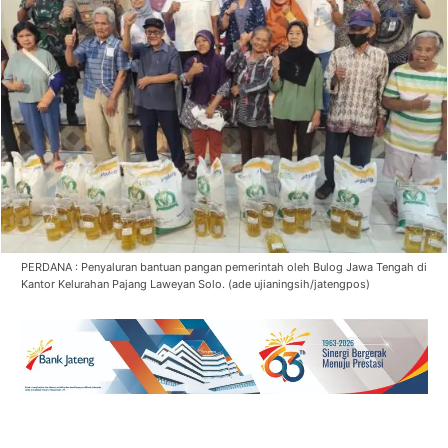
PERDANA : Penyaluran bantuan pangan pemerintah oleh Bulog Jawa Tengah di
Kantor Kelurahan Pajang Laweyan Solo. (ade ujianingsih/jatengpos)