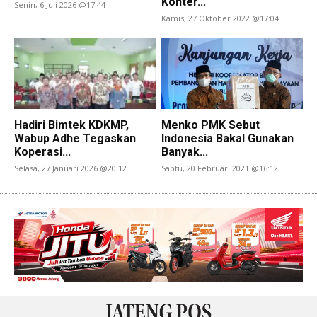
Konter...
Senin, 6 Juli 2026 @17:44
Kamis, 27 Oktober 2022 @17:04
Hadiri Bimtek KDKMP,
Menko PMK Sebut
Wabup Adhe Tegaskan
Indonesia Bakal Gunakan
Koperasi...
Banyak...
Selasa, 27 Januari 2026 @20:12
Sabtu, 20 Februari 2021 @16:12