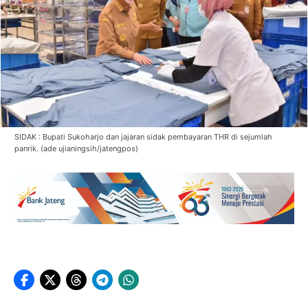
SIDAK : Bupati Sukoharjo dan jajaran sidak pembayaran THR di sejumlah
panrik. (ade ujianingsih/jatengpos)