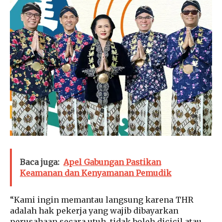
Baca juga:
Apel Gabungan Pastikan
Keamanan dan Kenyamanan Pemudik
“Kami ingin memantau langsung karena THR
adalah hak pekerja yang wajib dibayarkan
perusahaan secara utuh, tidak boleh dicicil atau