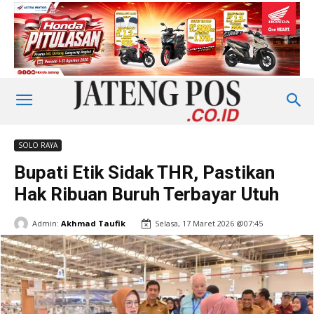
SOLO RAYA
Bupati Etik Sidak THR, Pastikan
Hak Ribuan Buruh Terbayar Utuh
Admin:
Akhmad Taufik
Selasa, 17 Maret 2026 @07:45