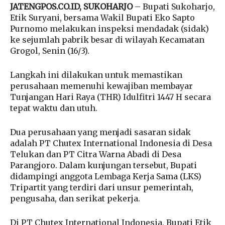
JATENGPOS.CO.ID, SUKOHARJO
– Bupati Sukoharjo,
Etik Suryani, bersama Wakil Bupati Eko Sapto
Purnomo melakukan inspeksi mendadak (sidak)
ke sejumlah pabrik besar di wilayah Kecamatan
Grogol, Senin (16/3).
Langkah ini dilakukan untuk memastikan
perusahaan memenuhi kewajiban membayar
Tunjangan Hari Raya (THR) Idulfitri 1447 H secara
tepat waktu dan utuh.
Dua perusahaan yang menjadi sasaran sidak
adalah PT Chutex International Indonesia di Desa
Telukan dan PT Citra Warna Abadi di Desa
Parangjoro. Dalam kunjungan tersebut, Bupati
didampingi anggota Lembaga Kerja Sama (LKS)
Tripartit yang terdiri dari unsur pemerintah,
pengusaha, dan serikat pekerja.
Di PT Chutex International Indonesia, Bupati Etik