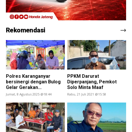
Rekomendasi
Polres Karanganyar
PPKM Darurat
bersinergi dengan Bulog
Diperpanjang, Pemkot
Gelar Gerakan...
Solo Minta Maaf
Jumat, 8 Agustus 2025 @18:44
Rabu, 21 Juli 2021 @15:58