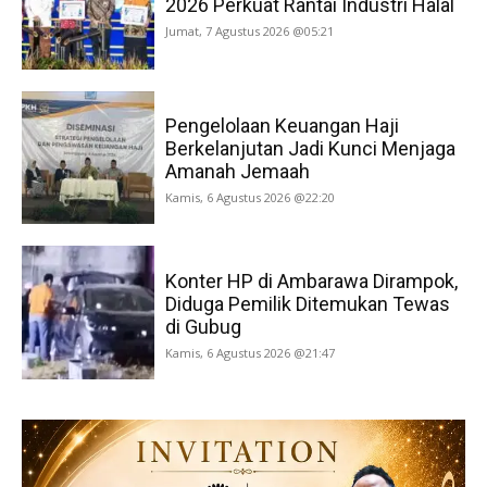
2026 Perkuat Rantai Industri Halal
Jumat, 7 Agustus 2026 @05:21
Pengelolaan Keuangan Haji
Berkelanjutan Jadi Kunci Menjaga
Amanah Jemaah
Kamis, 6 Agustus 2026 @22:20
Konter HP di Ambarawa Dirampok,
Diduga Pemilik Ditemukan Tewas
di Gubug
Kamis, 6 Agustus 2026 @21:47