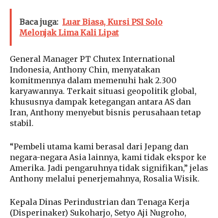
Baca juga:
Luar Biasa, Kursi PSI Solo
Melonjak Lima Kali Lipat
General Manager PT Chutex International
Indonesia, Anthony Chin, menyatakan
komitmennya dalam memenuhi hak 2.300
karyawannya. Terkait situasi geopolitik global,
khususnya dampak ketegangan antara AS dan
Iran, Anthony menyebut bisnis perusahaan tetap
stabil.
“Pembeli utama kami berasal dari Jepang dan
negara-negara Asia lainnya, kami tidak ekspor ke
Amerika. Jadi pengaruhnya tidak signifikan,” jelas
Anthony melalui penerjemahnya, Rosalia Wisik.
Kepala Dinas Perindustrian dan Tenaga Kerja
(Disperinaker) Sukoharjo, Setyo Aji Nugroho,