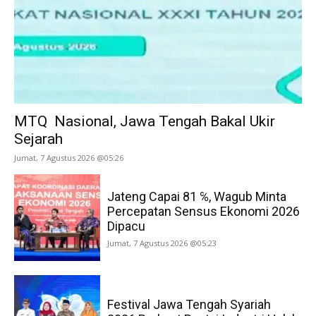
MTQ Nasional, Jawa Tengah Bakal Ukir
Sejarah
Jumat, 7 Agustus 2026 @05:26
Jateng Capai 81 ℅, Wagub Minta
Percepatan Sensus Ekonomi 2026
Dipacu
Jumat, 7 Agustus 2026 @05:23
Festival Jawa Tengah Syariah