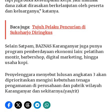
tapi juga buka kesempatan kerja. Jadi manfaat
dana zakat dirasakan berkelanjutan oleh peserta
dan keluarganya,” katanya.
Baca juga:
Tujuh Pelaku Pencurian di
Sukoharjo Diringkus
Selain Satpam, BAZNAS Karanganyar juga punya
program pemberdayaan ekonomi lain: pelatihan
montir, barbershop, digital marketing, hingga
usaha kopi.
Penyelenggara menyebut lulusan angkatan 3 akan
diprioritaskan mengisi kebutuhan tenaga
pengamanan di perusahaan dan pabrik wilayah
Karanganyar dan sekitarnya.(yas/rit)