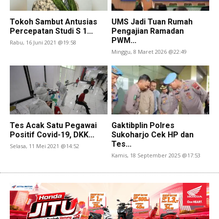
Tokoh Sambut Antusias
UMS Jadi Tuan Rumah
Percepatan Studi S 1...
Pengajian Ramadan
PWM...
Rabu, 16 Juni 2021 @19:58
Minggu, 8 Maret 2026 @22:49
Tes Acak Satu Pegawai
Gaktibplin Polres
Positif Covid-19, DKK...
Sukoharjo Cek HP dan
Tes...
Selasa, 11 Mei 2021 @14:52
Kamis, 18 September 2025 @17:53