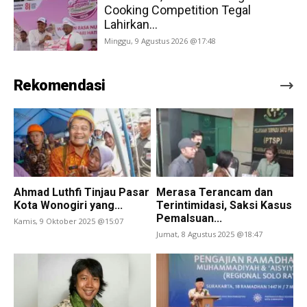
Cooking Competition Tegal
Lahirkan...
Minggu, 9 Agustus 2026 @17:48
Rekomendasi
Ahmad Luthfi Tinjau Pasar
Merasa Terancam dan
Kota Wonogiri yang...
Terintimidasi, Saksi Kasus
Pemalsuan...
Kamis, 9 Oktober 2025 @15:07
Jumat, 8 Agustus 2025 @18:47