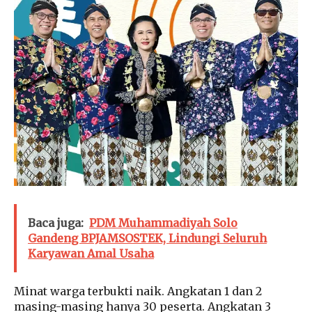
Baca juga:
PDM Muhammadiyah Solo
Gandeng BPJAMSOSTEK, Lindungi Seluruh
Karyawan Amal Usaha
Minat warga terbukti naik. Angkatan 1 dan 2
masing-masing hanya 30 peserta. Angkatan 3