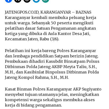
JATENGPOS.CO.ID, KARANGANYAR – BAZNAS
Karanganyar kembali membuka peluang kerja
untuk warga. Sebanyak 50 peserta mengikuti
pelatihan dasar Satuan Pengamanan angkatan
ketiga yang dibuka di Aula Kantor Desa Jati,
Kecamatan Jaten, Rabu (3/6).
Pelatihan ini kerja bareng Polres Karanganyar
dan lembaga pendidikan Satpam berizin Jateng.
Pembukaan dihadiri Kasubdit Binsatpam Polsus
Ditbinmas Polda Jateng AKBP Meyta Taliu, S.H.,
M.H., dan Kasibinlat Binpolsus Ditbinmas Polda
Jateng Kompol Rahma, S.H., M.H.
Kasat Binmas Polres Karanganyar AKP Sugiyanto
menyebut tujuan utamanya jelas, meningkatkan
kompetensi warga sekaligus membuka akses
kerja di bidang pengamanan.