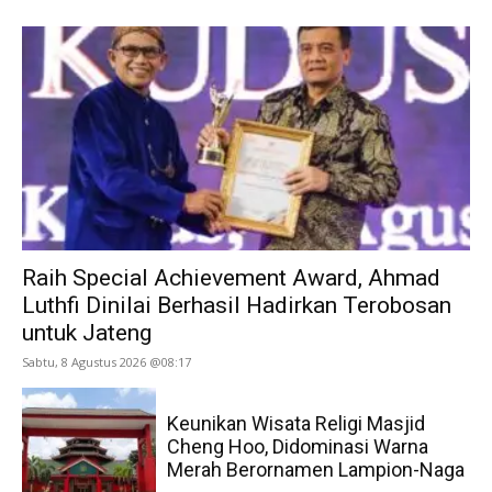
Raih Special Achievement Award, Ahmad
Luthfi Dinilai Berhasil Hadirkan Terobosan
untuk Jateng
Sabtu, 8 Agustus 2026 @08:17
Keunikan Wisata Religi Masjid
Cheng Hoo, Didominasi Warna
Merah Berornamen Lampion-Naga