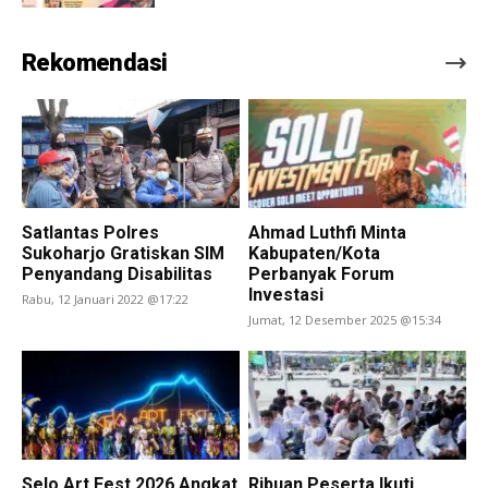
Rekomendasi
Satlantas Polres
Ahmad Luthfi Minta
Sukoharjo Gratiskan SIM
Kabupaten/Kota
Penyandang Disabilitas
Perbanyak Forum
Investasi
Rabu, 12 Januari 2022 @17:22
Jumat, 12 Desember 2025 @15:34
Selo Art Fest 2026 Angkat
Ribuan Peserta Ikuti