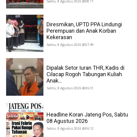
Sabtu, 8 Agustus 2026 @08:11
Diresmikan, UPTD PPA Lindungi
Perempuan dan Anak Korban
Kekerasan
Sabtu, 8 Agustus 2026 @07:49
Dipalak Setor Iuran THR, Kadis di
Cilacap Rogoh Tabungan Kuliah
Anak...
Sabtu, 8 Agustus 2026 @06:31
Headline Koran Jateng Pos, Sabtu
08 Agustus 2026
Sabtu, 8 Agustus 2026 @06:12