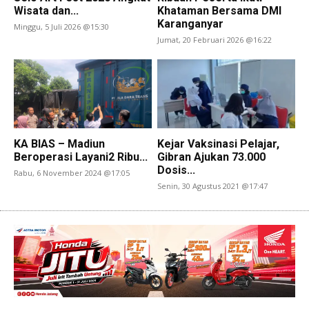
Wisata dan...
Khataman Bersama DMI
Karanganyar
Minggu, 5 Juli 2026 @15:30
Jumat, 20 Februari 2026 @16:22
KA BIAS – Madiun
Kejar Vaksinasi Pelajar,
Beroperasi Layani2 Ribu...
Gibran Ajukan 73.000
Dosis...
Rabu, 6 November 2024 @17:05
Senin, 30 Agustus 2021 @17:47