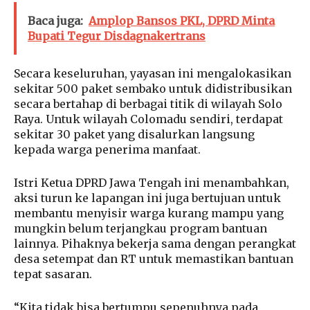
Baca juga:
Amplop Bansos PKL, DPRD Minta
Bupati Tegur Disdagnakertrans
Secara keseluruhan, yayasan ini mengalokasikan
sekitar 500 paket sembako untuk didistribusikan
secara bertahap di berbagai titik di wilayah Solo
Raya. Untuk wilayah Colomadu sendiri, terdapat
sekitar 30 paket yang disalurkan langsung
kepada warga penerima manfaat.
Istri Ketua DPRD Jawa Tengah ini menambahkan,
aksi turun ke lapangan ini juga bertujuan untuk
membantu menyisir warga kurang mampu yang
mungkin belum terjangkau program bantuan
lainnya. Pihaknya bekerja sama dengan perangkat
desa setempat dan RT untuk memastikan bantuan
tepat sasaran.
“Kita tidak bisa bertumpu sepenuhnya pada