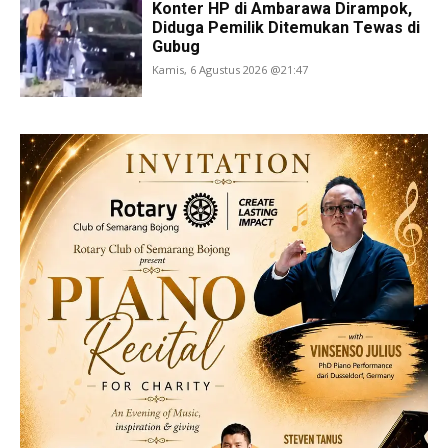
Konter HP di Ambarawa Dirampok,
Diduga Pemilik Ditemukan Tewas di
Gubug
Kamis, 6 Agustus 2026 @21:47