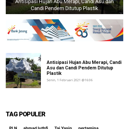
Antisipasi Hujan Abu Merapi, Candi Asu dan
Candi Pendem Ditutup Plastik
Antisipasi Hujan Abu Merapi, Candi
Asu dan Candi Pendem Ditutup
Plastik
Senin, 1 Februari 2021 @16:06
TAG POPULER
PLN
ahmad luthfi
Taj Yasin
pertamina