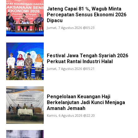
Jateng Capai 81 ℅, Wagub Minta
Percepatan Sensus Ekonomi 2026
Dipacu
Jumat, 7 Agustus 2026 @05:23
Festival Jawa Tengah Syariah 2026
Perkuat Rantai Industri Halal
Jumat, 7 Agustus 2026 @05:21
Pengelolaan Keuangan Haji
Berkelanjutan Jadi Kunci Menjaga
Amanah Jemaah
Kamis, 6 Agustus 2026 @22:20