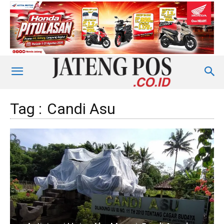
Tag :
Candi Asu