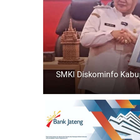
SMKI Diskominfo Kabup