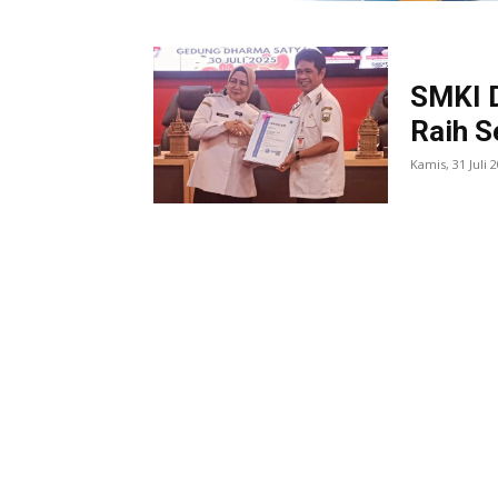
SMKI 
Raih S
Kamis, 31 Juli 