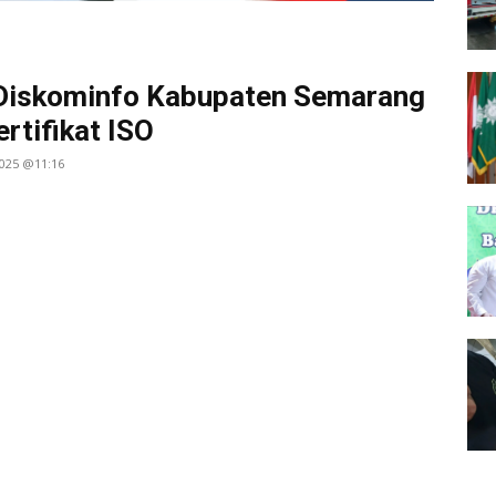
Diskominfo Kabupaten Semarang
ertifikat ISO
2025 @11:16