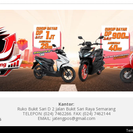
Kantor:
Ruko Bukit Sari D 2 Jalan Bukit Sari Raya Semarang
TELEPON: (024) 7462266. FAX: (024) 7462144
EMAIL: jatengpos@gmail.com
5
Ten