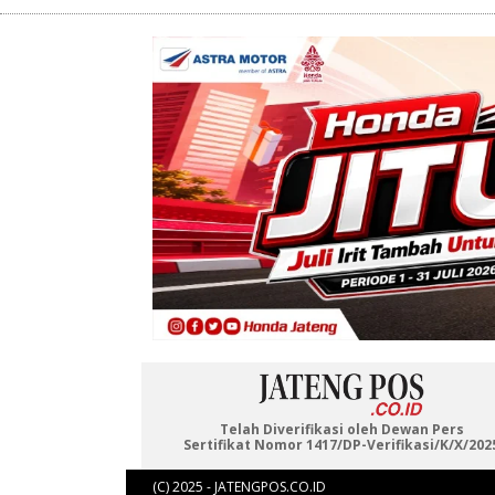
Telah Diverifikasi oleh Dewan Pers
Sertifikat Nomor 1417/DP-Verifikasi/K/X/202
(C) 2025 - JATENGPOS.CO.ID