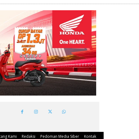
tang Kami
Redaksi
Pedoman Media Siber
Kontak