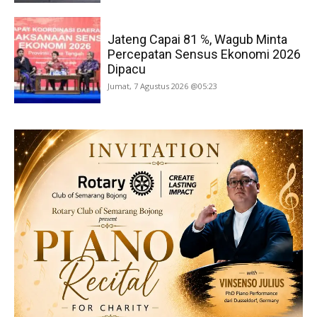
Jateng Capai 81 ℅, Wagub Minta
Percepatan Sensus Ekonomi 2026
Dipacu
Jumat, 7 Agustus 2026 @05:23