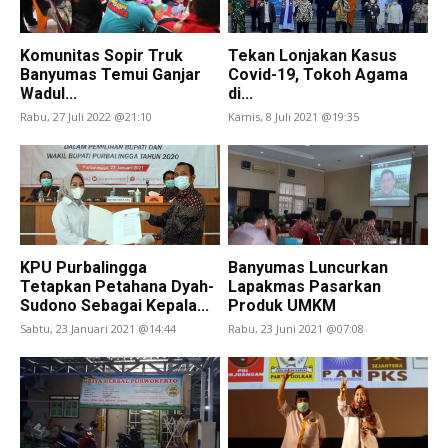
Komunitas Sopir Truk
Tekan Lonjakan Kasus
Banyumas Temui Ganjar
Covid-19, Tokoh Agama
Wadul...
di...
Rabu, 27 Juli 2022 @21:10
Kamis, 8 Juli 2021 @19:35
KPU Purbalingga
Banyumas Luncurkan
Tetapkan Petahana Dyah-
Lapakmas Pasarkan
Sudono Sebagai Kepala...
Produk UMKM
Sabtu, 23 Januari 2021 @14:44
Rabu, 23 Juni 2021 @07:08