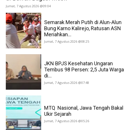
Jumat, 7 Agustus 2026 @09:04
Semarak Merah Putih di Alun-Alun
Bung Karno Kalirejo, Ratusan ASN
Meriahkan...
Jumat, 7 Agustus 2026 @08:25
JKN BPJS Kesehatan Ungaran
Tembus 98 Persen: 2,5 Juta Warga
di...
Jumat, 7 Agustus 2026 @07:48
MTQ Nasional, Jawa Tengah Bakal
Ukir Sejarah
Jumat, 7 Agustus 2026 @05:26