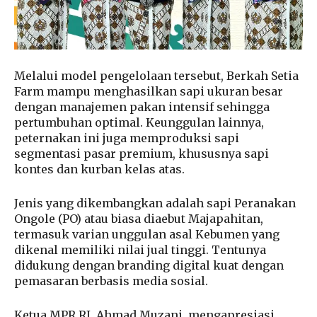
Melalui model pengelolaan tersebut, Berkah Setia
Farm mampu menghasilkan sapi ukuran besar
dengan manajemen pakan intensif sehingga
pertumbuhan optimal. Keunggulan lainnya,
peternakan ini juga memproduksi sapi
segmentasi pasar premium, khususnya sapi
kontes dan kurban kelas atas.
Jenis yang dikembangkan adalah sapi Peranakan
Ongole (PO) atau biasa diaebut Majapahitan,
termasuk varian unggulan asal Kebumen yang
dikenal memiliki nilai jual tinggi. Tentunya
didukung dengan branding digital kuat dengan
pemasaran berbasis media sosial.
Ketua MPR RI, Ahmad Muzani, mengapresiasi