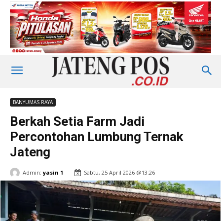
BANYUMAS RAYA
Berkah Setia Farm Jadi
Percontohan Lumbung Ternak
Jateng
Admin:
yasin 1
Sabtu, 25 April 2026 @13:26