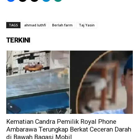
TAGS
ahmad luthfi
Berlah farm
Taj Yasin
TERKINI
Kematian Candra Pemilik Royal Phone
Ambarawa Terungkap Berkat Ceceran Darah
di Bawah Bagasi Mobil