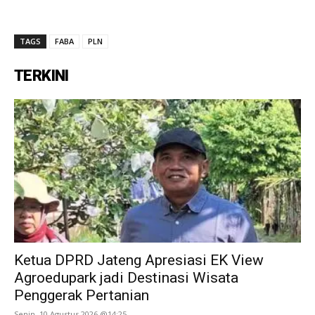
TAGS
FABA
PLN
TERKINI
Ketua DPRD Jateng Apresiasi EK View
Agroedupark jadi Destinasi Wisata
Penggerak Pertanian
Senin, 10 Agustus 2026 @14:25