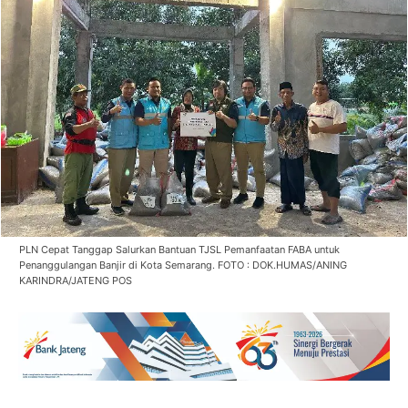
PLN Cepat Tanggap Salurkan Bantuan TJSL Pemanfaatan FABA untuk
Penanggulangan Banjir di Kota Semarang. FOTO : DOK.HUMAS/ANING
KARINDRA/JATENG POS