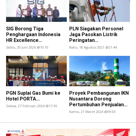
SIG Borong Tiga
PLN Siagakan Personel
Penghargaan Indonesia
Jaga Pasokan Listrik
HR Excellence...
Peringatan...
Sabtu, 20 Juni 2026 @10:10
Rabu, 18 Agustus 2021 @21:44
PGN Suplai Gas Bumi ke
Proyek Pembangunan IKN
Hotel PORTA...
Nusantara Dorong
Pertumbuhan Penjualan...
Selasa, 27 Februari 2024 @17:45
Kamis, 21 Maret 2024 @09:03