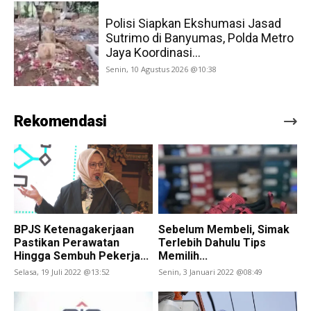
Polisi Siapkan Ekshumasi Jasad
Sutrimo di Banyumas, Polda Metro
Jaya Koordinasi...
Senin, 10 Agustus 2026 @10:38
Rekomendasi
BPJS Ketenagakerjaan
Sebelum Membeli, Simak
Pastikan Perawatan
Terlebih Dahulu Tips
Hingga Sembuh Pekerja...
Memilih...
Selasa, 19 Juli 2022 @13:52
Senin, 3 Januari 2022 @08:49