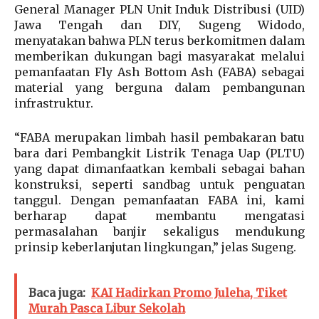
General Manager PLN Unit Induk Distribusi (UID)
Jawa Tengah dan DIY, Sugeng Widodo,
menyatakan bahwa PLN terus berkomitmen dalam
memberikan dukungan bagi masyarakat melalui
pemanfaatan Fly Ash Bottom Ash (FABA) sebagai
material yang berguna dalam pembangunan
infrastruktur.
“FABA merupakan limbah hasil pembakaran batu
bara dari Pembangkit Listrik Tenaga Uap (PLTU)
yang dapat dimanfaatkan kembali sebagai bahan
konstruksi, seperti sandbag untuk penguatan
tanggul. Dengan pemanfaatan FABA ini, kami
berharap dapat membantu mengatasi
permasalahan banjir sekaligus mendukung
prinsip keberlanjutan lingkungan,” jelas Sugeng.
Baca juga:
KAI Hadirkan Promo Juleha, Tiket
Murah Pasca Libur Sekolah