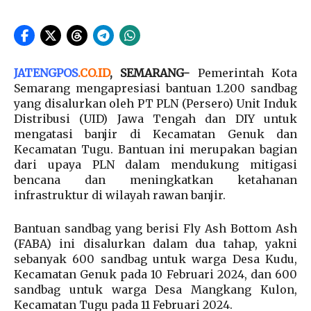
JATENGPOS
.
CO.ID
, SEMARANG-
Pemerintah Kota
Semarang mengapresiasi bantuan 1.200 sandbag
yang disalurkan oleh PT PLN (Persero) Unit Induk
Distribusi (UID) Jawa Tengah dan DIY untuk
mengatasi banjir di Kecamatan Genuk dan
Kecamatan Tugu. Bantuan ini merupakan bagian
dari upaya PLN dalam mendukung mitigasi
bencana dan meningkatkan ketahanan
infrastruktur di wilayah rawan banjir.
Bantuan sandbag yang berisi Fly Ash Bottom Ash
(FABA) ini disalurkan dalam dua tahap, yakni
sebanyak 600 sandbag untuk warga Desa Kudu,
Kecamatan Genuk pada 10 Februari 2024, dan 600
sandbag untuk warga Desa Mangkang Kulon,
Kecamatan Tugu pada 11 Februari 2024.