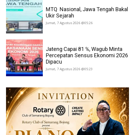
MTQ Nasional, Jawa Tengah Bakal
Ukir Sejarah
Jumat, 7 Agustus 2026 @05:26
Jateng Capai 81 ℅, Wagub Minta
Percepatan Sensus Ekonomi 2026
Dipacu
Jumat, 7 Agustus 2026 @05:23