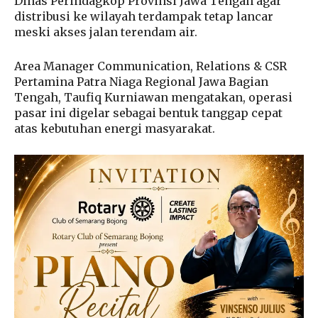
Dinas Perindagkop Provinsi Jawa Tengah agar
distribusi ke wilayah terdampak tetap lancar
meski akses jalan terendam air.
Area Manager Communication, Relations & CSR
Pertamina Patra Niaga Regional Jawa Bagian
Tengah, Taufiq Kurniawan mengatakan, operasi
pasar ini digelar sebagai bentuk tanggap cepat
atas kebutuhan energi masyarakat.