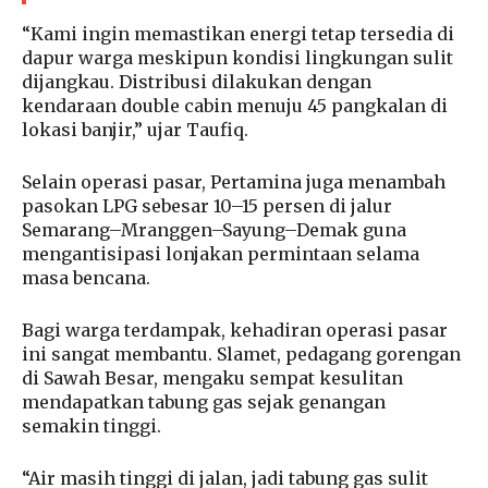
“Kami ingin memastikan energi tetap tersedia di
dapur warga meskipun kondisi lingkungan sulit
dijangkau. Distribusi dilakukan dengan
kendaraan double cabin menuju 45 pangkalan di
lokasi banjir,” ujar Taufiq.
Selain operasi pasar, Pertamina juga menambah
pasokan LPG sebesar 10–15 persen di jalur
Semarang–Mranggen–Sayung–Demak guna
mengantisipasi lonjakan permintaan selama
masa bencana.
Bagi warga terdampak, kehadiran operasi pasar
ini sangat membantu. Slamet, pedagang gorengan
di Sawah Besar, mengaku sempat kesulitan
mendapatkan tabung gas sejak genangan
semakin tinggi.
“Air masih tinggi di jalan, jadi tabung gas sulit