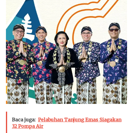
Baca juga:
Pelabuhan Tanjung Emas Siagakan
32 Pompa Air