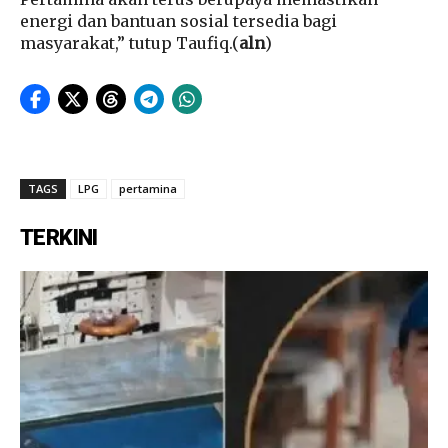
energi dan bantuan sosial tersedia bagi
masyarakat,” tutup Taufiq.(
aln
)
TAGS
LPG
pertamina
TERKINI