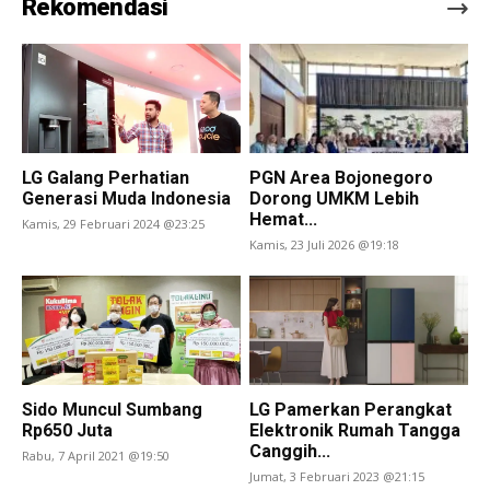
Rekomendasi
LG Galang Perhatian
PGN Area Bojonegoro
Generasi Muda Indonesia
Dorong UMKM Lebih
Hemat...
Kamis, 29 Februari 2024 @23:25
Kamis, 23 Juli 2026 @19:18
Sido Muncul Sumbang
LG Pamerkan Perangkat
Rp650 Juta
Elektronik Rumah Tangga
Canggih...
Rabu, 7 April 2021 @19:50
Jumat, 3 Februari 2023 @21:15