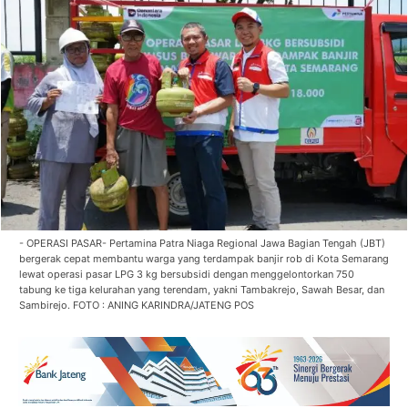
- OPERASI PASAR- Pertamina Patra Niaga Regional Jawa Bagian Tengah (JBT)
bergerak cepat membantu warga yang terdampak banjir rob di Kota Semarang
lewat operasi pasar LPG 3 kg bersubsidi dengan menggelontorkan 750
tabung ke tiga kelurahan yang terendam, yakni Tambakrejo, Sawah Besar, dan
Sambirejo. FOTO : ANING KARINDRA/JATENG POS