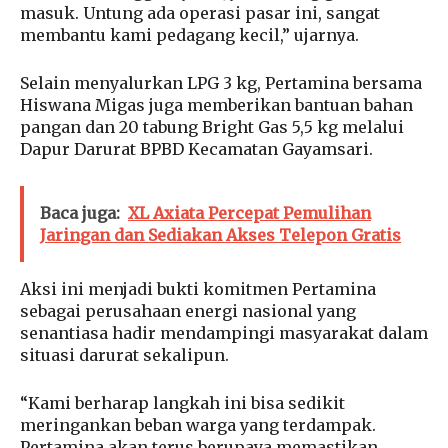
masuk. Untung ada operasi pasar ini, sangat
membantu kami pedagang kecil,” ujarnya.
Selain menyalurkan LPG 3 kg, Pertamina bersama
Hiswana Migas juga memberikan bantuan bahan
pangan dan 20 tabung Bright Gas 5,5 kg melalui
Dapur Darurat BPBD Kecamatan Gayamsari.
Baca juga:
XL Axiata Percepat Pemulihan
Jaringan dan Sediakan Akses Telepon Gratis
Aksi ini menjadi bukti komitmen Pertamina
sebagai perusahaan energi nasional yang
senantiasa hadir mendampingi masyarakat dalam
situasi darurat sekalipun.
“Kami berharap langkah ini bisa sedikit
meringankan beban warga yang terdampak.
Pertamina akan terus berupaya memastikan