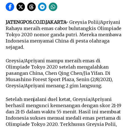
JATENGPOS.CO.ID.JAKARTA-
Greysia Polii/Apriyani
Rahayu meraih emas cabor bulutangkis Olimpiade
Tokyo 2020 nomor ganda putri. Mereka membawa
Indonesia menyamai China di pesta olahraga
sejagad.
Greysia/Apriyani mampu meraih emas di
Olimpiade Tokyo 2020 setelah mengalahkan
pasangan China, Chen Qing Chen/Jia Yifan. Di
Musashino Forest Sport Plaza, Senin (2/8/2021),
Greysia/Apriyani menang 2 gim langsung.
Setelah menjalani duel ketat, Greysia/Apriyani
berhasil mengunci kemenangan dengan skor 21-19
dan 21-15 dalam waktu 55 menit. Hasil ini membuat
Indonesia sukses menuai medali emas pertama di
Olimpiade Tokyo 2020. Terkhusus Greysia Polii,