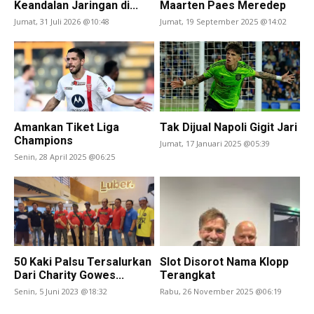
Keandalan Jaringan di...
Maarten Paes Meredep
Jumat, 31 Juli 2026 @10:48
Jumat, 19 September 2025 @14:02
Amankan Tiket Liga
Tak Dijual Napoli Gigit Jari
Champions
Jumat, 17 Januari 2025 @05:39
Senin, 28 April 2025 @06:25
50 Kaki Palsu Tersalurkan
Slot Disorot Nama Klopp
Dari Charity Gowes...
Terangkat
Senin, 5 Juni 2023 @18:32
Rabu, 26 November 2025 @06:19