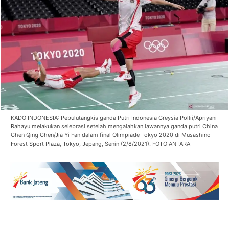
KADO INDONESIA: Pebulutangkis ganda Putri Indonesia Greysia Pollii/Apriyani
Rahayu melakukan selebrasi setelah mengalahkan lawannya ganda putri China
Chen Qing Chen/Jia Yi Fan dalam final Olimpiade Tokyo 2020 di Musashino
Forest Sport Plaza, Tokyo, Jepang, Senin (2/8/2021). FOTO:ANTARA