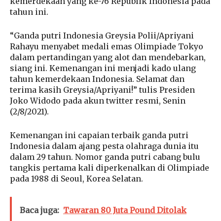
kemerdekaan yang ke-76 Republik Indonesia pada
tahun ini.
“Ganda putri Indonesia Greysia Polii/Apriyani
Rahayu menyabet medali emas Olimpiade Tokyo
dalam pertandingan yang alot dan mendebarkan,
siang ini. Kemenangan ini menjadi kado ulang
tahun kemerdekaan Indonesia. Selamat dan
terima kasih Greysia/Apriyani!” tulis Presiden
Joko Widodo pada akun twitter resmi, Senin
(2/8/2021).
Kemenangan ini capaian terbaik ganda putri
Indonesia dalam ajang pesta olahraga dunia itu
dalam 29 tahun. Nomor ganda putri cabang bulu
tangkis pertama kali diperkenalkan di Olimpiade
pada 1988 di Seoul, Korea Selatan.
Baca juga:
Tawaran 80 Juta Pound Ditolak