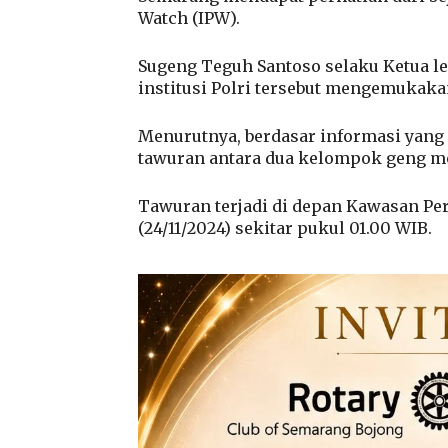
Watch (IPW).
Sugeng Teguh Santoso selaku Ketua l
institusi Polri tersebut mengemukaka
Menurutnya, berdasar informasi yang d
tawuran antara dua kelompok geng mot
Tawuran terjadi di depan Kawasan P
(24/11/2024) sekitar pukul 01.00 WIB.