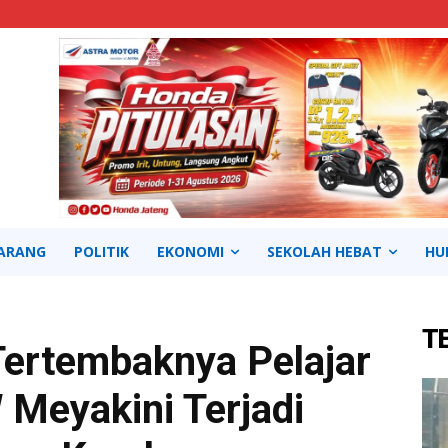
ARANG
POLITIK
EKONOMI
SEKOLAH HEBAT
HU
T
Tertembaknya Pelajar
 Meyakini Terjadi