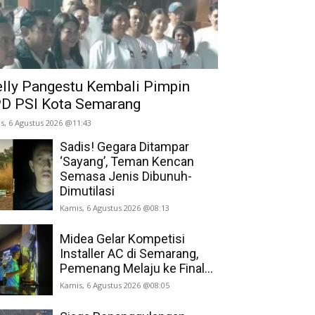
lly Pangestu Kembali Pimpin
D PSI Kota Semarang
s, 6 Agustus 2026 @11:43
Sadis! Gegara Ditampar
‘Sayang’, Teman Kencan
Semasa Jenis Dibunuh-
Dimutilasi
Kamis, 6 Agustus 2026 @08:13
Midea Gelar Kompetisi
Installer AC di Semarang,
Pemenang Melaju ke Final...
Kamis, 6 Agustus 2026 @08:05