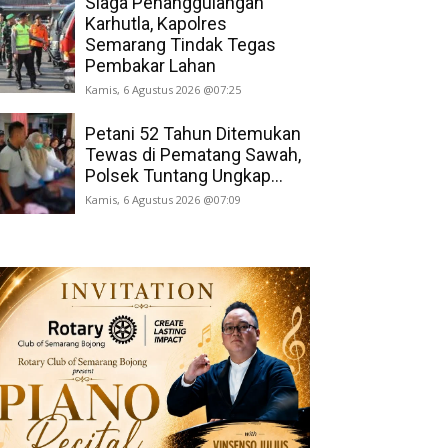
Siaga Penanggulangan
Karhutla, Kapolres
Semarang Tindak Tegas
Pembakar Lahan
Kamis, 6 Agustus 2026 @07:25
Petani 52 Tahun Ditemukan
Tewas di Pematang Sawah,
Polsek Tuntang Ungkap...
Kamis, 6 Agustus 2026 @07:09