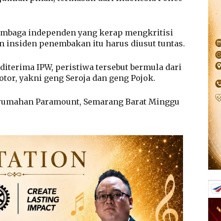
embaga independen yang kerap mengkritisi
n insiden penembakan itu harus diusut tuntas.
iterima IPW, peristiwa tersebut bermula dari
or, yakni geng Seroja dan geng Pojok.
erumahan Paramount, Semarang Barat Minggu