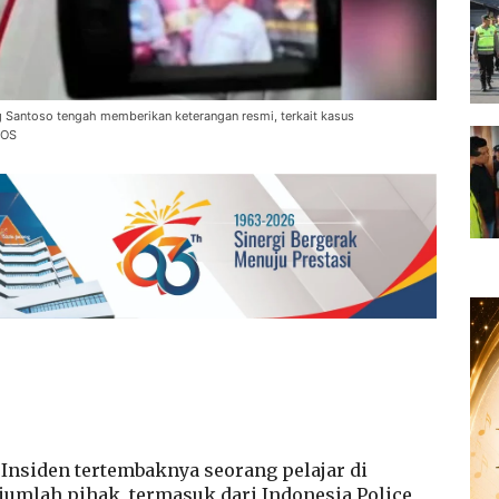
g Santoso tengah memberikan keterangan resmi, terkait kasus
POS
nsiden tertembaknya seorang pelajar di
umlah pihak, termasuk dari Indonesia Police