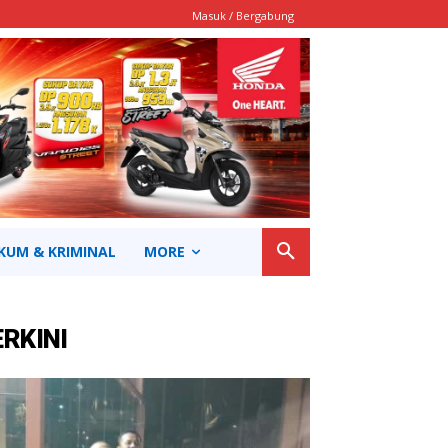
Masuk / Bergabung
KUM & KRIMINAL
MORE
ERKINI