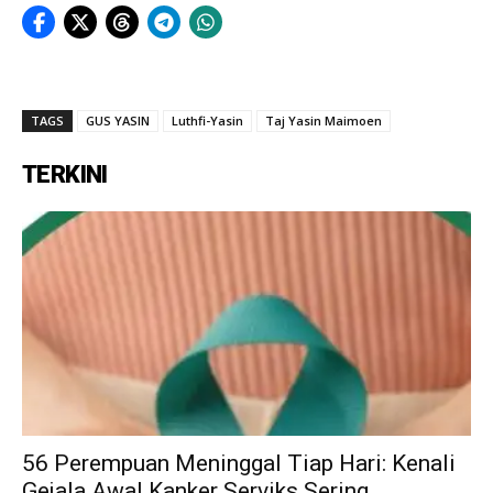
TAGS
GUS YASIN
Luthfi-Yasin
Taj Yasin Maimoen
TERKINI
56 Perempuan Meninggal Tiap Hari: Kenali
Gejala Awal Kanker Serviks Sering