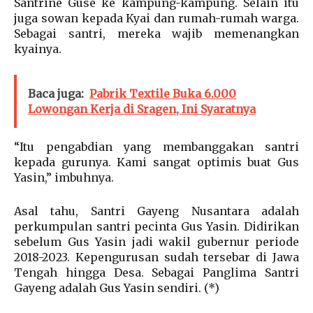
Santrine Guse ke kampung-kampung. Selain itu
juga sowan kepada Kyai dan rumah-rumah warga.
Sebagai santri, mereka wajib memenangkan
kyainya.
Baca juga:
Pabrik Textile Buka 6.000
Lowongan Kerja di Sragen, Ini Syaratnya
“Itu pengabdian yang membanggakan santri
kepada gurunya. Kami sangat optimis buat Gus
Yasin,” imbuhnya.
Asal tahu, Santri Gayeng Nusantara adalah
perkumpulan santri pecinta Gus Yasin. Didirikan
sebelum Gus Yasin jadi wakil gubernur periode
2018-2023. Kepengurusan sudah tersebar di Jawa
Tengah hingga Desa. Sebagai Panglima Santri
Gayeng adalah Gus Yasin sendiri. (*)