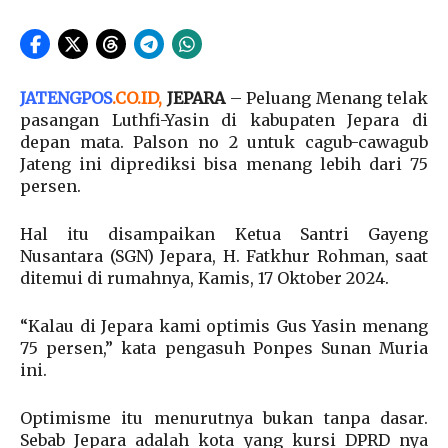
JATENGPOS
.
CO.ID
,
JEPARA
– Peluang Menang telak
pasangan Luthfi-Yasin di kabupaten Jepara di
depan mata. Palson no 2 untuk cagub-cawagub
Jateng ini diprediksi bisa menang lebih dari 75
persen.
Hal itu disampaikan Ketua Santri Gayeng
Nusantara (SGN) Jepara, H. Fatkhur Rohman, saat
ditemui di rumahnya, Kamis, 17 Oktober 2024.
“Kalau di Jepara kami optimis Gus Yasin menang
75 persen,” kata pengasuh Ponpes Sunan Muria
ini.
Optimisme itu menurutnya bukan tanpa dasar.
Sebab Jepara adalah kota yang kursi DPRD nya