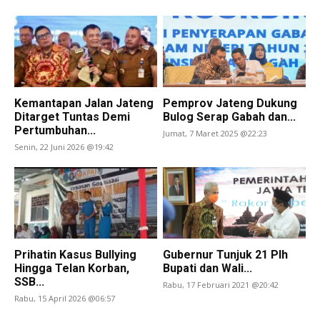
Kemantapan Jalan Jateng
Pemprov Jateng Dukung
Ditarget Tuntas Demi
Bulog Serap Gabah dan...
Pertumbuhan...
Jumat, 7 Maret 2025 @22:23
Senin, 22 Juni 2026 @19:42
Prihatin Kasus Bullying
Gubernur Tunjuk 21 Plh
Hingga Telan Korban,
Bupati dan Wali...
SSB...
Rabu, 17 Februari 2021 @20:42
Rabu, 15 April 2026 @06:57