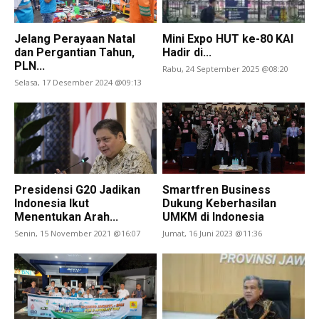
Jelang Perayaan Natal
Mini Expo HUT ke-80 KAI
dan Pergantian Tahun,
Hadir di...
PLN...
Rabu, 24 September 2025 @08:20
Selasa, 17 Desember 2024 @09:13
Presidensi G20 Jadikan
Smartfren Business
Indonesia Ikut
Dukung Keberhasilan
Menentukan Arah...
UMKM di Indonesia
Senin, 15 November 2021 @16:07
Jumat, 16 Juni 2023 @11:36