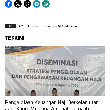
TAGS
G20 Indonesia
Presidensi G20 Indonesia
TERKINI
Pengelolaan Keuangan Haji Berkelanjutan
Jadi Kunci Menjaga Amanah Jemaah