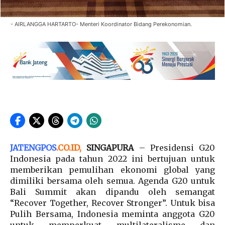
- AIRLANGGA HARTARTO- Menteri Koordinator Bidang Perekonomian.
JATENGPOS
.
CO.ID
,
SINGAPURA
– Presidensi G20
Indonesia pada tahun 2022 ini bertujuan untuk
memberikan pemulihan ekonomi global yang
dimiliki bersama oleh semua. Agenda G20 untuk
Bali Summit akan dipandu oleh semangat
“Recover Together, Recover Stronger”. Untuk bisa
Pulih Bersama, Indonesia meminta anggota G20
untuk memperkuat multilateralisme dan