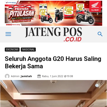
EKONOMI
NASIONAL
Seluruh Anggota G20 Harus Saling
Bekerja Sama
Admin:
Jamilah
Rabu, 1 Juni 2022 @19:08