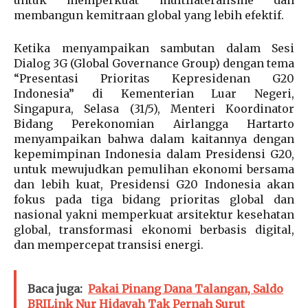
membangun kemitraan global yang lebih efektif.
Ketika menyampaikan sambutan dalam Sesi
Dialog 3G (Global Governance Group) dengan tema
“Presentasi Prioritas Kepresidenan G20
Indonesia” di Kementerian Luar Negeri,
Singapura, Selasa (31/5), Menteri Koordinator
Bidang Perekonomian Airlangga Hartarto
menyampaikan bahwa dalam kaitannya dengan
kepemimpinan Indonesia dalam Presidensi G20,
untuk mewujudkan pemulihan ekonomi bersama
dan lebih kuat, Presidensi G20 Indonesia akan
fokus pada tiga bidang prioritas global dan
nasional yakni memperkuat arsitektur kesehatan
global, transformasi ekonomi berbasis digital,
dan mempercepat transisi energi.
Baca juga:
Pakai Pinang Dana Talangan, Saldo
BRILink Nur Hidayah Tak Pernah Surut