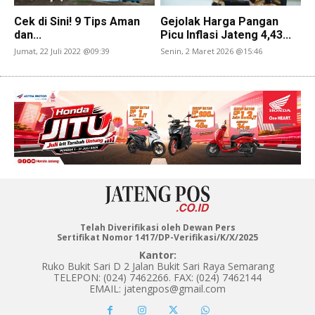
Cek di Sini! 9 Tips Aman
Gejolak Harga Pangan
dan...
Picu Inflasi Jateng 4,43...
Jumat, 22 Juli 2022 @09:39
Senin, 2 Maret 2026 @15:46
Telah Diverifikasi oleh Dewan Pers
Sertifikat Nomor 1417/DP-Verifikasi/K/X/2025
Kantor:
Ruko Bukit Sari D 2 Jalan Bukit Sari Raya Semarang
TELEPON: (024) 7462266. FAX: (024) 7462144
EMAIL: jatengpos@gmail.com