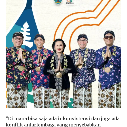
“Di mana bisa saja ada inkonsistensi dan juga ada
konflik antarlembaga yang menyebabkan