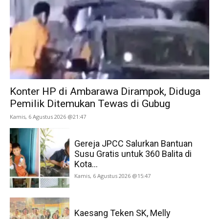
Konter HP di Ambarawa Dirampok, Diduga
Pemilik Ditemukan Tewas di Gubug
Kamis, 6 Agustus 2026 @21:47
Gereja JPCC Salurkan Bantuan
Susu Gratis untuk 360 Balita di
Kota...
Kamis, 6 Agustus 2026 @15:47
Kaesang Teken SK, Melly