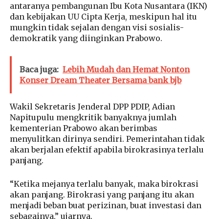
antaranya pembangunan Ibu Kota Nusantara (IKN)
dan kebijakan UU Cipta Kerja, meskipun hal itu
mungkin tidak sejalan dengan visi sosialis-
demokratik yang diinginkan Prabowo.
Baca juga:
Lebih Mudah dan Hemat Nonton
Konser Dream Theater Bersama bank bjb
Wakil Sekretaris Jenderal DPP PDIP, Adian
Napitupulu mengkritik banyaknya jumlah
kementerian Prabowo akan berimbas
menyulitkan dirinya sendiri. Pemerintahan tidak
akan berjalan efektif apabila birokrasinya terlalu
panjang.
“Ketika mejanya terlalu banyak, maka birokrasi
akan panjang. Birokrasi yang panjang itu akan
menjadi beban buat perizinan, buat investasi dan
sebagainya,” ujarnya.