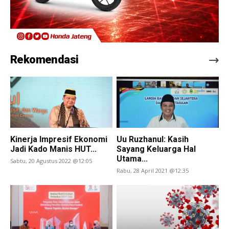
Rekomendasi
Kinerja Impresif Ekonomi
Uu Ruzhanul: Kasih
Jadi Kado Manis HUT...
Sayang Keluarga Hal
Utama...
Sabtu, 20 Agustus 2022 @12:05
Rabu, 28 April 2021 @12:35