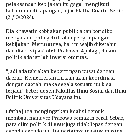
pelaksanaan kebijakan itu gagal mengikuti
kebutuhan di lapangan,” ujar Efatha Duarte, Senin
(21/10/2024).
Dia khawatir kebijakan publik akan berisiko
mengalami policy drift atau penyimpangan
kebijakan. Menurutnya, hal ini wajib diketahui
dan diantisipasi oleh Prabowo. Apalagi, dalam
politik ada istilah inversi otoritas.
“Jadi ada tabrakan kepentingan pusat dengan
daerah. Kementerian ini kan akan koordinasi
dengan daerah, maka segala sesuatu itu bisa
terjadi,” beber dosen Fakultas Ilmu Sosial dan Ilmu
Politik Universitas Udayana itu.
Efatha juga mengingatkan koalisi gemuk
membuat manuver Prabowo semakin berat. Sebab,
para elite politik di KMP juga tidak lepas dengan
agenda-agenda politik partainya masing-masing.