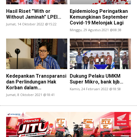
Hasil Riset ”With or
Epidemiolog Peringatkan
Without Jaminah” LPEI...
Kemungkinan September
Covid-19 Melonjak Lagi
Jumat, 14 Oktober 2022 @15:22
Minggu, 29 Agustus 2021 @08:38
Kedepankan Transparansi
Dukung Pelaku UMKM
dan Perlindungan Hak
Super Mikro, bank bjb...
Korban dalam...
Kamis, 24 Februari 2022 @18:58
Jumat, 8 Oktober 2021 @18:41