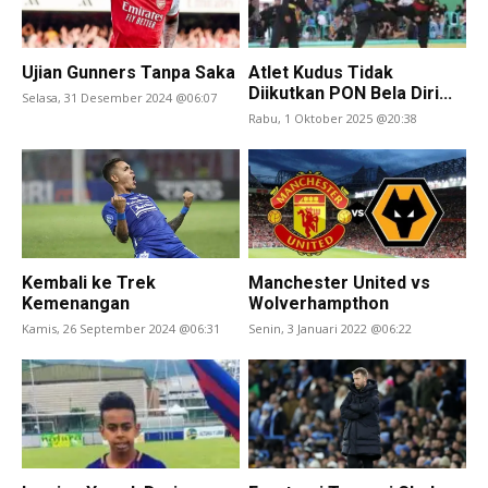
Ujian Gunners Tanpa Saka
Atlet Kudus Tidak
Diikutkan PON Bela Diri...
Selasa, 31 Desember 2024 @06:07
Rabu, 1 Oktober 2025 @20:38
Kembali ke Trek
Manchester United vs
Kemenangan
Wolverhampthon
Kamis, 26 September 2024 @06:31
Senin, 3 Januari 2022 @06:22