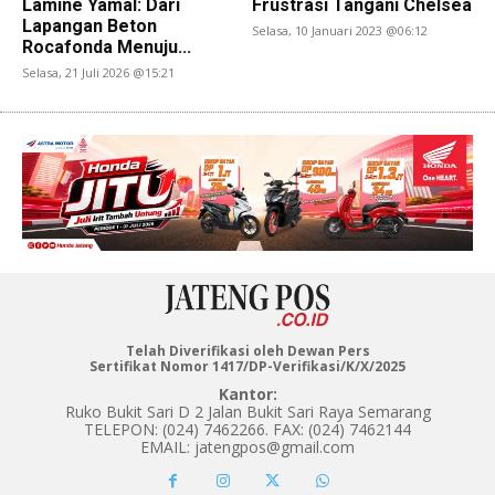
Lamine Yamal: Dari
Frustrasi Tangani Chelsea
Lapangan Beton
Selasa, 10 Januari 2023 @06:12
Rocafonda Menuju...
Selasa, 21 Juli 2026 @15:21
Telah Diverifikasi oleh Dewan Pers
Sertifikat Nomor 1417/DP-Verifikasi/K/X/2025
Kantor:
Ruko Bukit Sari D 2 Jalan Bukit Sari Raya Semarang
TELEPON: (024) 7462266. FAX: (024) 7462144
EMAIL: jatengpos@gmail.com