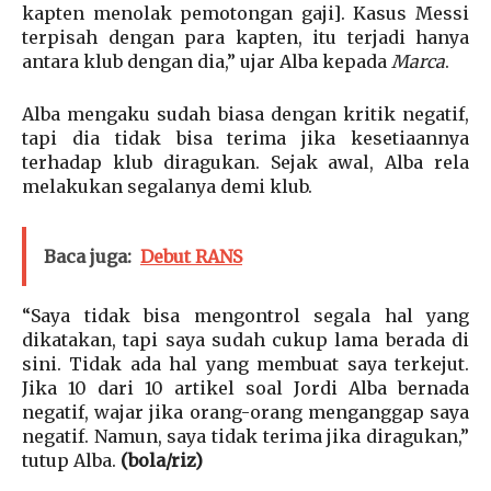
kapten menolak pemotongan gaji]. Kasus Messi
terpisah dengan para kapten, itu terjadi hanya
antara klub dengan dia,” ujar Alba kepada
Marca
.
Alba mengaku sudah biasa dengan kritik negatif,
tapi dia tidak bisa terima jika kesetiaannya
terhadap klub diragukan. Sejak awal, Alba rela
melakukan segalanya demi klub.
Baca juga:
Debut RANS
“Saya tidak bisa mengontrol segala hal yang
dikatakan, tapi saya sudah cukup lama berada di
sini. Tidak ada hal yang membuat saya terkejut.
Jika 10 dari 10 artikel soal Jordi Alba bernada
negatif, wajar jika orang-orang menganggap saya
negatif. Namun, saya tidak terima jika diragukan,”
tutup Alba.
(bola/riz)