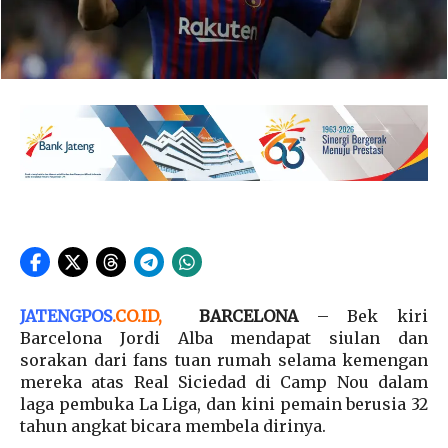
JATENGPOS
.
CO.ID
,
BARCELONA
– Bek kiri
Barcelona Jordi Alba mendapat siulan dan
sorakan dari fans tuan rumah selama kemengan
mereka atas Real Siciedad di Camp Nou dalam
laga pembuka La Liga, dan kini pemain berusia 32
tahun angkat bicara membela dirinya.