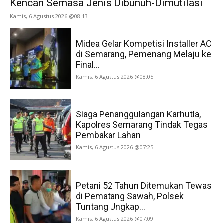
Kencan Semasa Jenis Dibunuh-Dimutilasi
Kamis, 6 Agustus 2026 @08:13
Midea Gelar Kompetisi Installer AC
di Semarang, Pemenang Melaju ke
Final...
Kamis, 6 Agustus 2026 @08:05
Siaga Penanggulangan Karhutla,
Kapolres Semarang Tindak Tegas
Pembakar Lahan
Kamis, 6 Agustus 2026 @07:25
Petani 52 Tahun Ditemukan Tewas
di Pematang Sawah, Polsek
Tuntang Ungkap...
Kamis, 6 Agustus 2026 @07:09