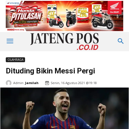
OLAHRAGA
Dituding Bikin Messi Pergi
Admin:
Jamilah
Senin, 16 Agustus 2021 @19:18