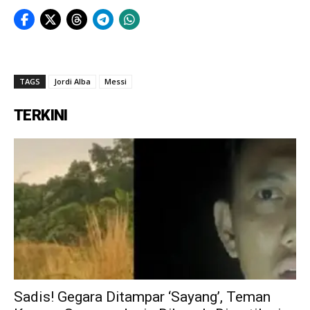
TAGS
Jordi Alba
Messi
TERKINI
Sadis! Gegara Ditampar ‘Sayang’, Teman