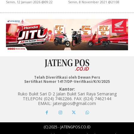
Senin, 12 Januari 2026 @09:22
Senin, 8 November 2021 @21:08
Telah Diverifikasi oleh Dewan Pers
Sertifikat Nomor 1417/DP-Verifikasi/K/X/2025
Kantor:
Ruko Bukit Sari D 2 Jalan Bukit Sari Raya Semarang
TELEPON: (024) 7462266. FAX: (024) 7462144
EMAIL: jatengpos@gmail.com
(C) 2025 - JATENGPOS.CO.ID