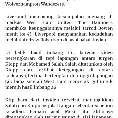
Wolverhampton Wanderers.
Liverpool membuang kesempatan menang di
markas West Ham United. The Hammers
membuka keunggulannya melalui Jarrod Bowen
menit ke-43. Liverpool menyamakan kedudukan
melalui Andrew Robertson di awal babak kedua.
Di balik hasil imbang itu, beredar video
pertengkaran di tepi lapangan antara Jurgen
Klopp dan Mohamed Salah. Salah diturunkan oleh
Klopp dan terlihat ketegangan di antara
keduanya, terlihat bertengkar di pinggir lapangan
tak lama setelah West Ham mencetak gol untuk
meraih hasil imbang 2-2.
Klip baru dari insiden tersebut menunjukkan
Salah dan Klopp berjabat tangan sebentar sebelum
kejadian. Pemain asal Mesir itu akhirnya
ditenangkan oleh Darwin Nunez di sisi lapangan,