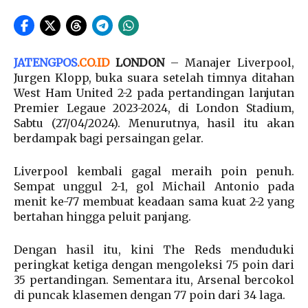
JATENGPOS
.
CO.ID
LONDON
– Manajer Liverpool,
Jurgen Klopp, buka suara setelah timnya ditahan
West Ham United 2-2 pada pertandingan lanjutan
Premier Legaue 2023-2024, di London Stadium,
Sabtu (27/04/2024). Menurutnya, hasil itu akan
berdampak bagi persaingan gelar.
Liverpool kembali gagal meraih poin penuh.
Sempat unggul 2-1, gol Michail Antonio pada
menit ke-77 membuat keadaan sama kuat 2-2 yang
bertahan hingga peluit panjang.
Dengan hasil itu, kini The Reds menduduki
peringkat ketiga dengan mengoleksi 75 poin dari
35 pertandingan. Sementara itu, Arsenal bercokol
di puncak klasemen dengan 77 poin dari 34 laga.