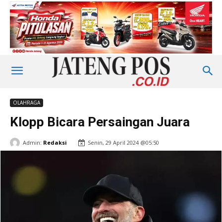
OLAHRAGA
Klopp Bicara Persaingan Juara
Admin:
Redaksi
Senin, 29 April 2024 @05:50