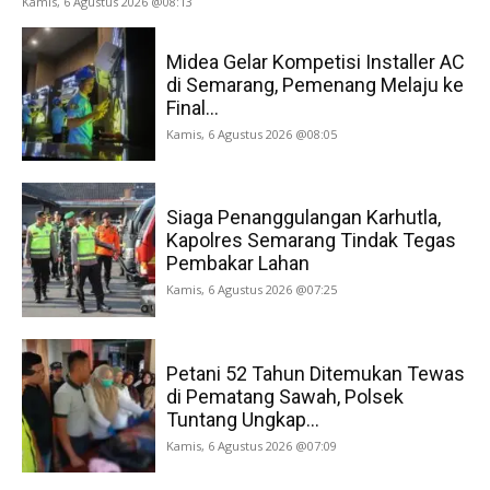
Kamis, 6 Agustus 2026 @08:13
Midea Gelar Kompetisi Installer AC
di Semarang, Pemenang Melaju ke
Final...
Kamis, 6 Agustus 2026 @08:05
Siaga Penanggulangan Karhutla,
Kapolres Semarang Tindak Tegas
Pembakar Lahan
Kamis, 6 Agustus 2026 @07:25
Petani 52 Tahun Ditemukan Tewas
di Pematang Sawah, Polsek
Tuntang Ungkap...
Kamis, 6 Agustus 2026 @07:09