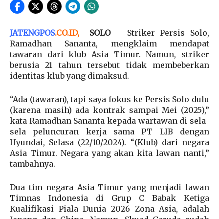
JATENGPOS
.
CO.ID
,
SOLO
– Striker Persis Solo,
Ramadhan Sananta, mengklaim mendapat
tawaran dari klub Asia Timur. Namun, striker
berusia 21 tahun tersebut tidak membeberkan
identitas klub yang dimaksud.
“Ada (tawaran), tapi saya fokus ke Persis Solo dulu
(karena masih) ada kontrak sampai Mei (2025),”
kata Ramadhan Sananta kepada wartawan di sela-
sela peluncuran kerja sama PT LIB dengan
Hyundai, Selasa (22/10/2024). “(Klub) dari negara
Asia Timur. Negara yang akan kita lawan nanti,”
tambahnya.
Dua tim negara Asia Timur yang menjadi lawan
Timnas Indonesia di Grup C Babak Ketiga
Kualifikasi Piala Dunia 2026 Zona Asia, adalah