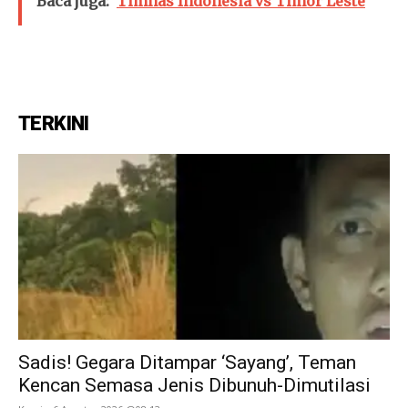
Baca juga:
Timnas Indonesia vs Timor Leste
TERKINI
Sadis! Gegara Ditampar ‘Sayang’, Teman
Kencan Semasa Jenis Dibunuh-Dimutilasi