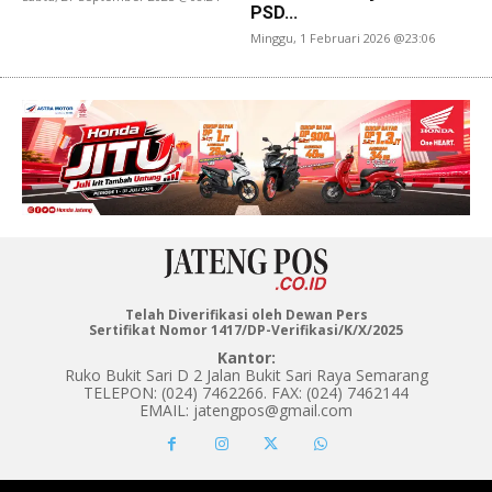
PSD...
Minggu, 1 Februari 2026 @23:06
Telah Diverifikasi oleh Dewan Pers
Sertifikat Nomor 1417/DP-Verifikasi/K/X/2025
Kantor:
Ruko Bukit Sari D 2 Jalan Bukit Sari Raya Semarang
TELEPON: (024) 7462266. FAX: (024) 7462144
EMAIL: jatengpos@gmail.com