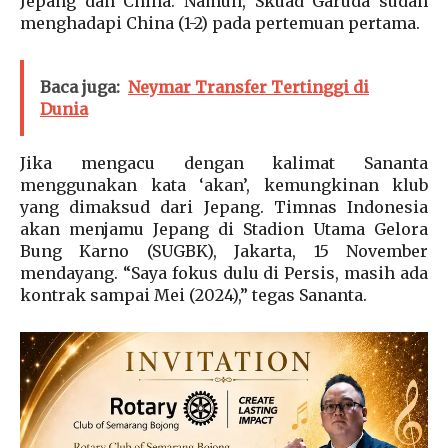
Jepang dan China. Namun, Skuad Garuda sudah
menghadapi China (1-2) pada pertemuan pertama.
Baca juga:
Neymar Transfer Tertinggi di
Dunia
Jika mengacu dengan kalimat Sananta
menggunakan kata ‘akan’, kemungkinan klub
yang dimaksud dari Jepang. Timnas Indonesia
akan menjamu Jepang di Stadion Utama Gelora
Bung Karno (SUGBK), Jakarta, 15 November
mendayang. “Saya fokus dulu di Persis, masih ada
kontrak sampai Mei (2024),” tegas Sananta.