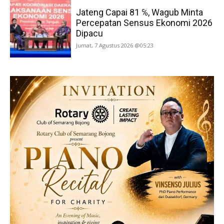
Jateng Capai 81 ℅, Wagub Minta
Percepatan Sensus Ekonomi 2026
Dipacu
Jumat, 7 Agustus 2026 @05:23