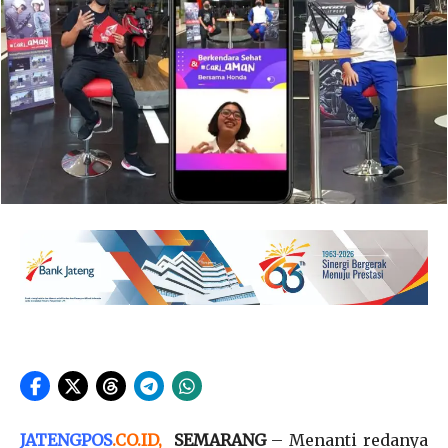
JATENGPOS
.
CO.ID
,
SEMARANG
– Menanti redanya