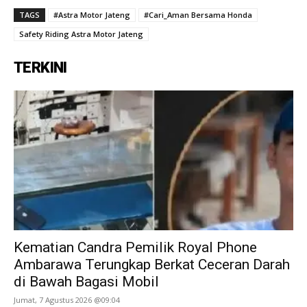
TAGS
#Astra Motor Jateng
#Cari_Aman Bersama Honda
Safety Riding Astra Motor Jateng
TERKINI
Kematian Candra Pemilik Royal Phone
Ambarawa Terungkap Berkat Ceceran Darah
di Bawah Bagasi Mobil
Jumat, 7 Agustus 2026 @09:04