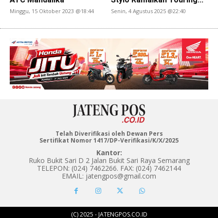
Minggu, 15 Oktober 2023 @18:44
Senin, 4 Agustus 2025 @22:40
Telah Diverifikasi oleh Dewan Pers
Sertifikat Nomor 1417/DP-Verifikasi/K/X/2025
Kantor:
Ruko Bukit Sari D 2 Jalan Bukit Sari Raya Semarang
TELEPON: (024) 7462266. FAX: (024) 7462144
EMAIL: jatengpos@gmail.com
(C) 2025 - JATENGPOS.CO.ID