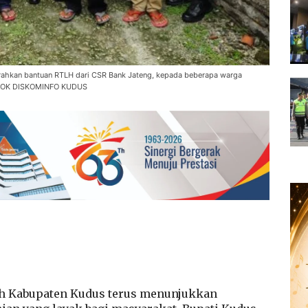
rahkan bantuan RTLH dari CSR Bank Jateng, kepada beberapa warga
O DOK DISKOMINFO KUDUS
h Kabupaten Kudus terus menunjukkan