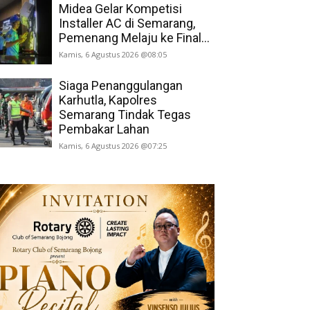
Midea Gelar Kompetisi
Installer AC di Semarang,
Pemenang Melaju ke Final...
Kamis, 6 Agustus 2026 @08:05
Siaga Penanggulangan
Karhutla, Kapolres
Semarang Tindak Tegas
Pembakar Lahan
Kamis, 6 Agustus 2026 @07:25