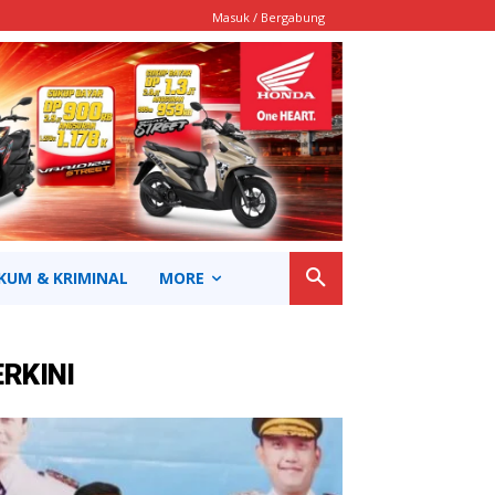
Masuk / Bergabung
KUM & KRIMINAL
MORE
ERKINI