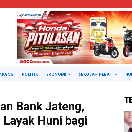
ARANG
POLITIK
EKONOMI
SEKOLAH HEBAT
HU
T
an Bank Jateng,
Layak Huni bagi