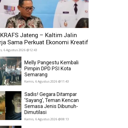
KRAFS Jateng – Kaltim Jalin
rja Sama Perkuat Ekonomi Kreatif
s, 6 Agustus 2026 @12:43
Melly Pangestu Kembali
Pimpin DPD PSI Kota
Semarang
Kamis, 6 Agustus 2026 @11:43
Sadis! Gegara Ditampar
‘Sayang’, Teman Kencan
Semasa Jenis Dibunuh-
Dimutilasi
Kamis, 6 Agustus 2026 @08:13