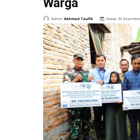
Warga
Admin:
Akhmad Taufik
Selasa, 30 Desembe