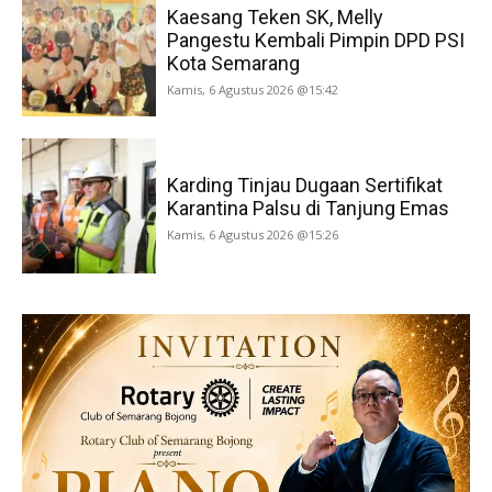
Kaesang Teken SK, Melly
Pangestu Kembali Pimpin DPD PSI
Kota Semarang
Kamis, 6 Agustus 2026 @15:42
Karding Tinjau Dugaan Sertifikat
Karantina Palsu di Tanjung Emas
Kamis, 6 Agustus 2026 @15:26