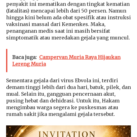
penyakit ini mematikan dengan tingkat kematian
(fatalitas) mencapai lebih dari 50 persen. Namun
hingga kini belum ada obat spesifik atau instruksi
vaksinasi massal dari Kemenkes. Maka,
penanganan medis saat ini masih bersifat
simptomatik atau meredakan gejala yang muncul.
Baca juga:
Campervan Muria Raya Hijaukan
Lereng Muria
Sementara gejala dari virus Ebvola ini, terdiri
demam tinggi lebih dari dua hari, batuk, pilek, dan
mual. Selain itu, gangguan pencernaan akut,
pusing hebat dan dehidrasi. Untuk itu, Hakam
mengimbau warga segera ke puskesmas atau
rumah sakit jika mengalami gejala tersebut.