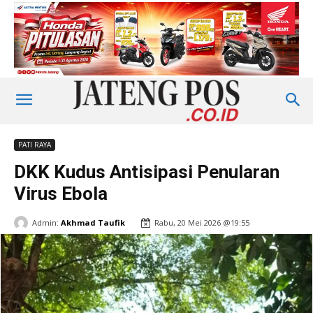
PATI RAYA
DKK Kudus Antisipasi Penularan
Virus Ebola
Admin:
Akhmad Taufik
Rabu, 20 Mei 2026 @19:55