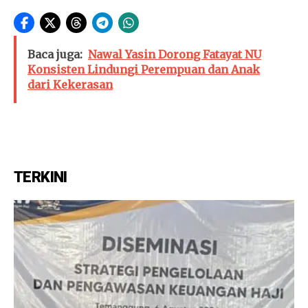
Baca juga:
Nawal Yasin Dorong Fatayat NU
Konsisten Lindungi Perempuan dan Anak
dari Kekerasan
TERKINI