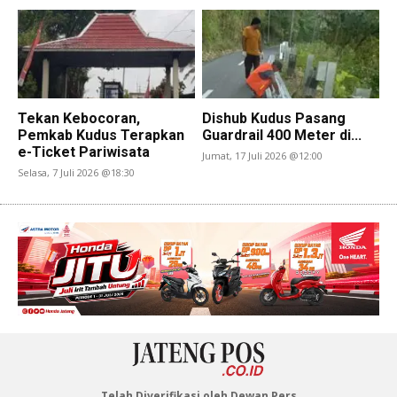
Tekan Kebocoran,
Dishub Kudus Pasang
Pemkab Kudus Terapkan
Guardrail 400 Meter di...
e-Ticket Pariwisata
Jumat, 17 Juli 2026 @12:00
Selasa, 7 Juli 2026 @18:30
Telah Diverifikasi oleh Dewan Pers