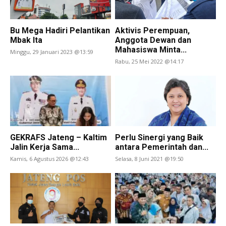
Bu Mega Hadiri Pelantikan
Aktivis Perempuan,
Mbak Ita
Anggota Dewan dan
Mahasiswa Minta...
Minggu, 29 Januari 2023 @13:59
Rabu, 25 Mei 2022 @14:17
GEKRAFS Jateng – Kaltim
Perlu Sinergi yang Baik
Jalin Kerja Sama...
antara Pemerintah dan...
Kamis, 6 Agustus 2026 @12:43
Selasa, 8 Juni 2021 @19:50