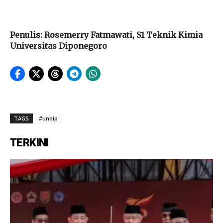
Penulis: Rosemerry Fatmawati, S1 Teknik Kimia
Universitas Diponegoro
TAGS
#undip
TERKINI