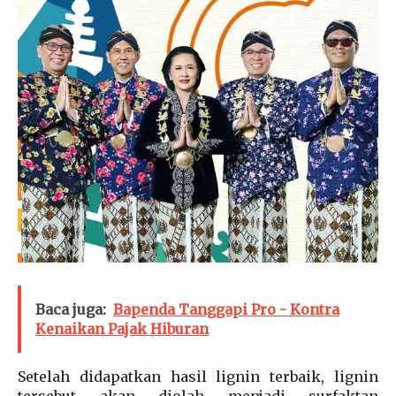
Baca juga:
Bapenda Tanggapi Pro - Kontra
Kenaikan Pajak Hiburan
Setelah didapatkan hasil lignin terbaik, lignin
tersebut akan diolah menjadi surfaktan