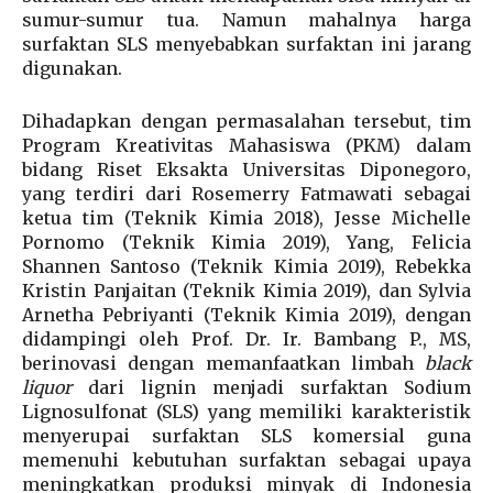
sumur-sumur tua. Namun mahalnya harga
surfaktan SLS menyebabkan surfaktan ini jarang
digunakan.
Dihadapkan dengan permasalahan tersebut, tim
Program Kreativitas Mahasiswa (PKM) dalam
bidang Riset Eksakta Universitas Diponegoro,
yang terdiri dari Rosemerry Fatmawati sebagai
ketua tim (Teknik Kimia 2018), Jesse Michelle
Pornomo (Teknik Kimia 2019), Yang, Felicia
Shannen Santoso (Teknik Kimia 2019), Rebekka
Kristin Panjaitan (Teknik Kimia 2019), dan Sylvia
Arnetha Pebriyanti (Teknik Kimia 2019), dengan
didampingi oleh Prof. Dr. Ir. Bambang P., MS,
berinovasi dengan memanfaatkan limbah
black
liquor
dari lignin menjadi surfaktan Sodium
Lignosulfonat (SLS) yang memiliki karakteristik
menyerupai surfaktan SLS komersial guna
memenuhi kebutuhan surfaktan sebagai upaya
meningkatkan produksi minyak di Indonesia