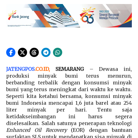
JATENGPOS
.
CO.ID
,
SEMARANG
– Dewasa ini,
produksi minyak bumi terus menurun,
berbanding terbalik dengan konsumsi minyak
bumi yang terus meningkat dari waktu ke waktu.
Seperti kita ketahui bersama, konsumsi minyak
bumi Indonesia mencapai 1,6 juta barel atau 254
liter minyak per hari. Tentu saja
ketidakseimbangan ini harus segera
diselesaikan. Salah satunya penerapan teknologi
Enhanced Oil Recovery
(EOR) dengan bantuan
surfaktan SLS untuk mendapatkan sisa minyak di