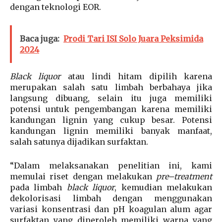
dengan teknologi EOR.
Baca juga:
Prodi Tari ISI Solo Juara Peksimida
2024
Black liquor
atau lindi hitam dipilih karena
merupakan salah satu limbah berbahaya jika
langsung dibuang, selain itu juga memiliki
potensi untuk pengembangan karena memiliki
kandungan lignin yang cukup besar. Potensi
kandungan lignin memiliki banyak manfaat,
salah satunya dijadikan surfaktan.
“Dalam melaksanakan penelitian ini, kami
memulai riset dengan melakukan
pre
–
treatment
pada limbah
black liquor
, kemudian melakukan
dekolorisasi limbah dengan menggunakan
variasi konsentrasi dan pH koagulan alum agar
surfaktan yang diperoleh memiliki warna yang