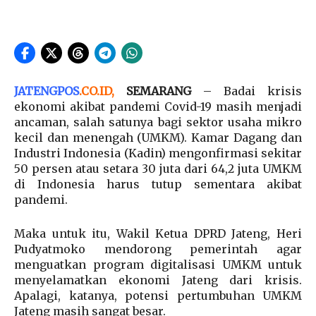
JATENGPOS
.
CO.ID
,
SEMARANG
– Badai krisis
ekonomi akibat pandemi Covid-19 masih menjadi
ancaman, salah satunya bagi sektor usaha mikro
kecil dan menengah (UMKM). Kamar Dagang dan
Industri Indonesia (Kadin) mengonfirmasi sekitar
50 persen atau setara 30 juta dari 64,2 juta UMKM
di Indonesia harus tutup sementara akibat
pandemi.
Maka untuk itu, Wakil Ketua DPRD Jateng, Heri
Pudyatmoko mendorong pemerintah agar
menguatkan program digitalisasi UMKM untuk
menyelamatkan ekonomi Jateng dari krisis.
Apalagi, katanya, potensi pertumbuhan UMKM
Jateng masih sangat besar.