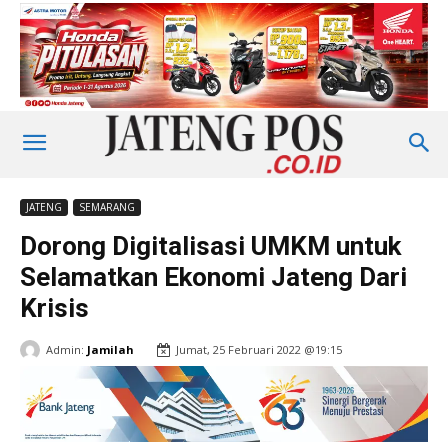
JATENG
SEMARANG
Dorong Digitalisasi UMKM untuk
Selamatkan Ekonomi Jateng Dari
Krisis
Admin:
Jamilah
Jumat, 25 Februari 2022 @19:15