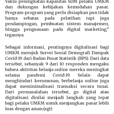
Yakni peningkatan kapasitas SDM pelaku UMKM
dan dukungan kebijakan kemudahan pasar.
Program-program yang perlu disiapkan pun tidak
hanya sebatas pada pelatihan tapi juga
pendampingan, pembuatan sistem manajemen,
hingga penguasaan pada digital marketing,”
tegasnya.
Sebagai informasi, pentingnya digitalisasi bagi
UMKM merujuk Survei Sosial Demografi Dampak
Covid-19 dari Badan Pusat Statistik (BPS). Dari data
tersebut, sebanyak 9 dari 10 responden mengaku
bahwa aktivitas belanja online mereka meningkat
selama pandemi Covid-19. Selain dapat
menghindari kerumunan, berbelanja online juga
dapat meminimalisasi transaksi secara tunai.
Dari permasalahan tersebut, go digital atau
digitalisasi dinilai menjadi langkah yang tepat
bagi pelaku UMKM untuk menjangkau pasar lebih
luas dengan aman.(sgt)