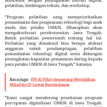
antaranya, dengan peningkatan literasi digital,
pelatihan, bimbingan teknis, dan workshop.
“Program pelatihan yang memprioritaskan
pemanfaatan dan penguasaan teknologi bagi anak
muda dan pelaku UMKM, diharapkan akan
mengakselerasi perekonomian Jawa Tengah.
Butuh perhatian pemerintah tentang hal ini.
Perhatian yang dimaksud bisa berupa alokasi
anggaran untuk pendampingan, pelatihan
pemanfaatan teknologi digital serta dukungan
peningkatan kapasitas pemasaran daring kepada
para pelaku UMKM di Jawa Tengah,” katanya.
Baca juga:
YPI Al Fikri Semarang Meriahkan
Milad ke-27 Lewat Bersholawat
“Kami sangat mendorong penekanan program
percepatan digitalisasi UMKM di Jawa Tengah.