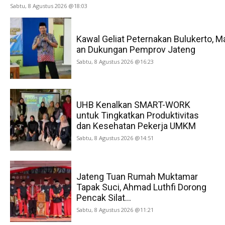
Sabtu, 8 Agustus 2026 @18:03
Kawal Geliat Peternakan Bulukerto, M
an Dukungan Pemprov Jateng
Sabtu, 8 Agustus 2026 @16:23
UHB Kenalkan SMART-WORK
untuk Tingkatkan Produktivitas
dan Kesehatan Pekerja UMKM
Sabtu, 8 Agustus 2026 @14:51
Jateng Tuan Rumah Muktamar
Tapak Suci, Ahmad Luthfi Dorong
Pencak Silat...
Sabtu, 8 Agustus 2026 @11:21