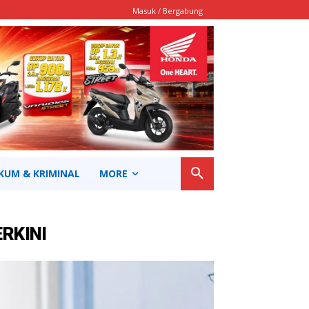
Masuk / Bergabung
KUM & KRIMINAL
MORE
ERKINI