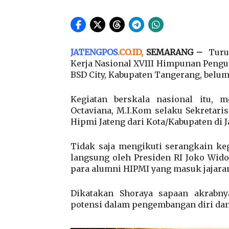
JATENGPOS
.
CO.ID
,
SEMARANG –
Turu
Kerja Nasional XVIII Himpunan Pengu
BSD City, Kabupaten Tangerang, belum
Kegiatan berskala nasional itu, 
Octaviana, M.I.Kom selaku Sekretar
Hipmi Jateng dari Kota/Kabupaten di 
Tidak saja mengikuti serangkain ke
langsung oleh Presiden RI Joko Wido
para alumni HIPMI yang masuk jajara
Dikatakan Shoraya sapaan akrabnya
potensi dalam pengembangan diri dan