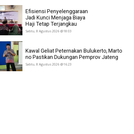
Efisiensi Penyelenggaraan
Jadi Kunci Menjaga Biaya
Haji Tetap Terjangkau
Sabtu, 8 Agustus 2026 @18:03
Kawal Geliat Peternakan Bulukerto, Marto
no Pastikan Dukungan Pemprov Jateng
Sabtu, 8 Agustus 2026 @16:23