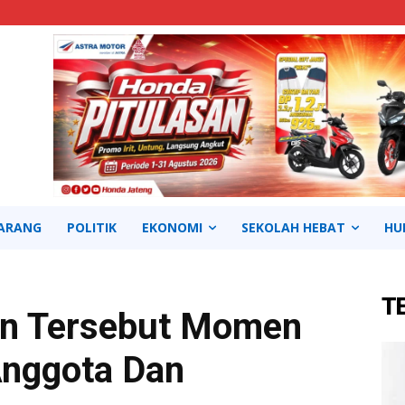
ARANG
POLITIK
EKONOMI
SEKOLAH HEBAT
HU
T
tan Tersebut Momen
nggota Dan