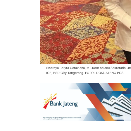
Shoraya Lolyta Octaviana, M.I.Kom selaku Sekretaris U
ICE, BSD City Tangerang. FOTO : DOK/JATENG POS