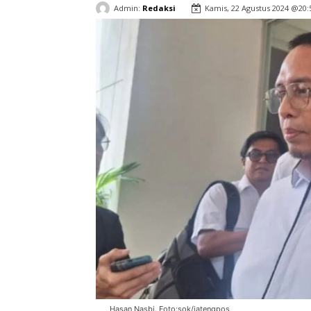
Admin:
Redaksi
Kamis, 22 Agustus 2024 @20:
Hasan Nasbi. Foto:sok/jatengpos