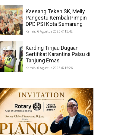
Kaesang Teken SK, Melly
Pangestu Kembali Pimpin
DPD PSI Kota Semarang
Kamis, 6 Agustus 2026 @15:42
Karding Tinjau Dugaan
Sertifikat Karantina Palsu di
Tanjung Emas
Kamis, 6 Agustus 2026 @15:26