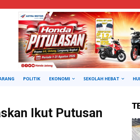
ARANG
POLITIK
EKONOMI
SEKOLAH HEBAT
HU
T
askan Ikut Putusan