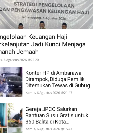
ngelolaan Keuangan Haji
rkelanjutan Jadi Kunci Menjaga
anah Jemaah
s, 6 Agustus 2026 @22:20
Konter HP di Ambarawa
Dirampok, Diduga Pemilik
Ditemukan Tewas di Gubug
Kamis, 6 Agustus 2026 @21:47
Gereja JPCC Salurkan
Bantuan Susu Gratis untuk
360 Balita di Kota...
Kamis, 6 Agustus 2026 @15:47