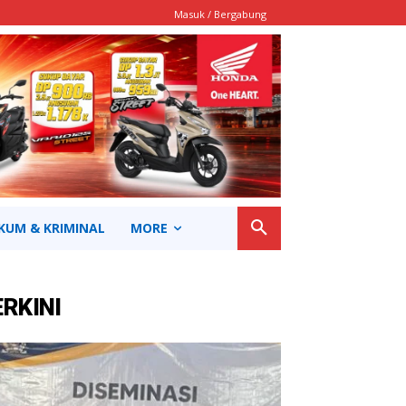
Masuk / Bergabung
KUM & KRIMINAL
MORE
ERKINI