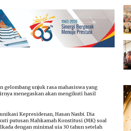
on gelombang unjuk rasa mahasiswa yang
khirnya menegaskan akan mengikuti hasil
unikasi Kepresidenan, Hasan Nasbi. Dia
uti putusan Mahkamah Konstitusi (MK) soal
ilkada dengan minimal uia 30 tahun setelah