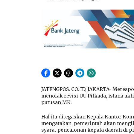
JATENGPOS. CO. ID, JAKARTA- Meresp
menolak revisi UU Pilkada, istana a
putusan MK.
Hal itu ditegaskan Kepala Kantor Kom
mengatakan, pemerintah akan mengik
syarat pencalonan kepala daerah di p