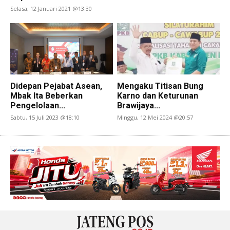
Selasa, 12 Januari 2021 @13:30
Didepan Pejabat Asean,
Mengaku Titisan Bung
Mbak Ita Beberkan
Karno dan Keturunan
Pengelolaan...
Brawijaya...
Sabtu, 15 Juli 2023 @18:10
Minggu, 12 Mei 2024 @20:57