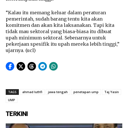
“Kalau itu memang keluar dalam peraturan
pemerintah, sudah barang tentu kita akan
komitmen dan akan kita laksanakan. Tapi kita
tidak mau sektoral yang biasa-biasa itu dibuat
upah minimum sektoral. Sebenarnya untuk
pekerjaan spesifik itu upah mereka lebih tinggi,”
ujarnya. (ucl)
TAGS
ahmad luthfi
jawa tengah
penetapan ump
Taj Yasin
UMP
TERKINI