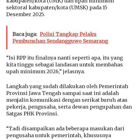
kabupaten/kota (UMK) dan upah minimum
sektoral kabupaten/kota (UMSK) pada 15
Desember 2025.
Baca juga:
Polisi Tangkap Pelaku
Pembunuhan Sendangguwo Semarang
“Isi RPP itu finalnya nanti seperti apa, itu yang
kita tinggu sebagai landasan untuk membahas
upah minimum 2026,” jelasnya.
Langkah yang sudah dilakukan oleh Pemerintah
Provinsi Jawa Tengah sampai saat ini adalah
menjalin komunikasi dengan serikat buruh atau
pekerja, pengusaha, serta dewan pengupahan dan
Satgas PHK Provinsi.
“Tadi disampaikan ada beberapa masukan dari
pengusaha untuk pemerintah, khususnya