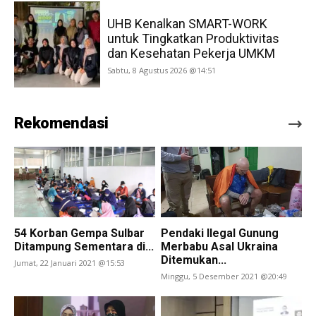
UHB Kenalkan SMART-WORK
untuk Tingkatkan Produktivitas
dan Kesehatan Pekerja UMKM
Sabtu, 8 Agustus 2026 @14:51
Rekomendasi
54 Korban Gempa Sulbar
Pendaki Ilegal Gunung
Ditampung Sementara di...
Merbabu Asal Ukraina
Ditemukan...
Jumat, 22 Januari 2021 @15:53
Minggu, 5 Desember 2021 @20:49