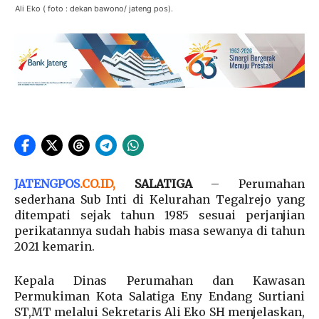
Ali Eko ( foto : dekan bawono/ jateng pos).
JATENGPOS
.
CO.ID
,
SALATIGA
– Perumahan
sederhana Sub Inti di Kelurahan Tegalrejo yang
ditempati sejak tahun 1985 sesuai perjanjian
perikatannya sudah habis masa sewanya di tahun
2021 kemarin.
Kepala Dinas Perumahan dan Kawasan
Permukiman Kota Salatiga Eny Endang Surtiani
ST,MT melalui Sekretaris Ali Eko SH menjelaskan,