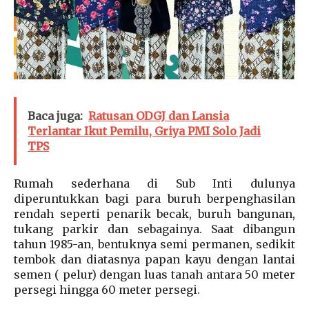
Baca juga:
Ratusan ODGJ dan Lansia
Terlantar Ikut Pemilu, Griya PMI Solo Jadi
TPS
Rumah sederhana di Sub Inti dulunya
diperuntukkan bagi para buruh berpenghasilan
rendah seperti penarik becak, buruh bangunan,
tukang parkir dan sebagainya. Saat dibangun
tahun 1985-an, bentuknya semi permanen, sedikit
tembok dan diatasnya papan kayu dengan lantai
semen ( pelur) dengan luas tanah antara 50 meter
persegi hingga 60 meter persegi.