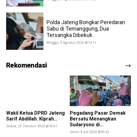
Polda Jateng Bongkar Peredaran
Sabu di Temanggung, Dua
Tersangka Dibekuk
Minggu, 9 Agustus 2026 @15:11
Rekomendasi
Wakil Ketua DPRD Jateng
Pegadang Pasar Demak
Sarif Abdillah: Kiprah...
Bersatu Menangkan
Sudaryono di...
Selasa, 22 Oktober 2024 @18:01
Senin, 8 Juli 2024 @09:22