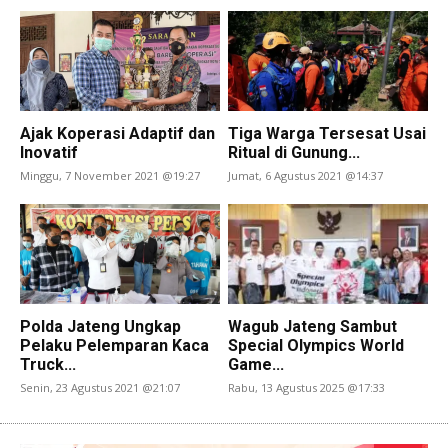
Ajak Koperasi Adaptif dan
Tiga Warga Tersesat Usai
Inovatif
Ritual di Gunung...
Minggu, 7 November 2021 @19:27
Jumat, 6 Agustus 2021 @14:37
Polda Jateng Ungkap
Wagub Jateng Sambut
Pelaku Pelemparan Kaca
Special Olympics World
Truck...
Game...
Senin, 23 Agustus 2021 @21:07
Rabu, 13 Agustus 2025 @17:33