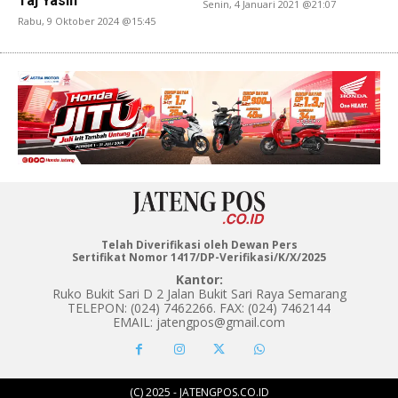
Taj Yasin
Senin, 4 Januari 2021 @21:07
Rabu, 9 Oktober 2024 @15:45
Telah Diverifikasi oleh Dewan Pers
Sertifikat Nomor 1417/DP-Verifikasi/K/X/2025
Kantor:
Ruko Bukit Sari D 2 Jalan Bukit Sari Raya Semarang
TELEPON: (024) 7462266. FAX: (024) 7462144
EMAIL: jatengpos@gmail.com
(C) 2025 - JATENGPOS.CO.ID