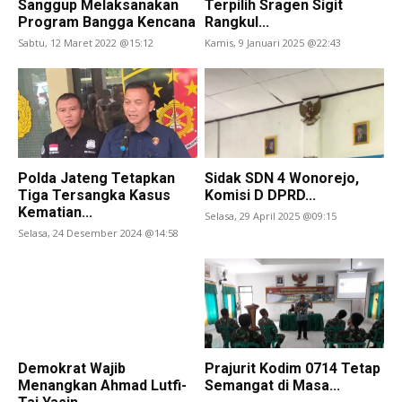
Sanggup Melaksanakan
Terpilih Sragen Sigit
Program Bangga Kencana
Rangkul...
Sabtu, 12 Maret 2022 @15:12
Kamis, 9 Januari 2025 @22:43
Polda Jateng Tetapkan
Sidak SDN 4 Wonorejo,
Tiga Tersangka Kasus
Komisi D DPRD...
Kematian...
Selasa, 29 April 2025 @09:15
Selasa, 24 Desember 2024 @14:58
Demokrat Wajib
Prajurit Kodim 0714 Tetap
Menangkan Ahmad Lutfi-
Semangat di Masa...