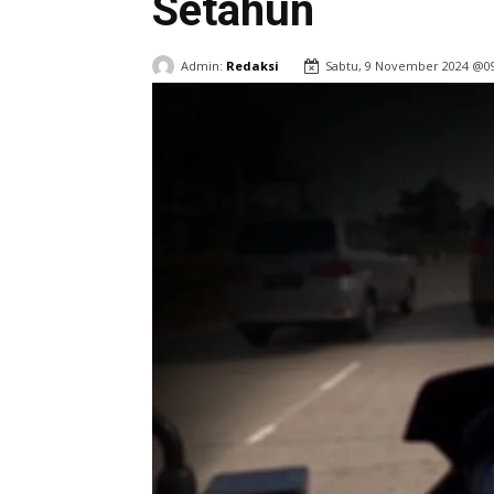
Setahun
Admin:
Redaksi
Sabtu, 9 November 2024 @0