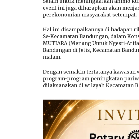
Selain untuk meningkatkan animo ku
event ini juga diharapkan akan menja
perekonomian masyarakat setempat.
Hal ini disampaikannya di hadapan 
Se-Kecamatan Bandungan, dalam Kon
MUTIARA (Menang Untuk Ngesti-Arifah
Bandungan di Jetis, Kecamatan Bandun
malam.
Dengan semakin tertatanya kawasan w
program-program peningkatan pariwis
dilaksanakan di wilayah Kecamatan 