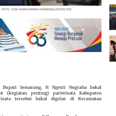
ep. FOTO : DOK.HUMAS/ANING KARINDRA/JATENG POS
 Bupati Semarang, H Ngesti Nugraha bakal
t (kegiatan penting) pariwisata Kabupaten
isata tersebut bakal digelar di Kecamatan