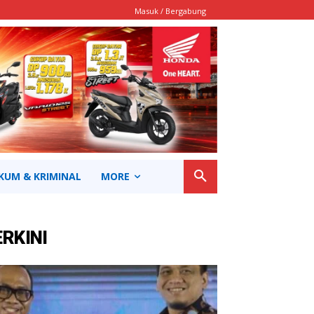
Masuk / Bergabung
KUM & KRIMINAL
MORE
ERKINI