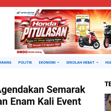
ARANG
POLITIK
EKONOMI
SEKOLAH HEBAT
HU
T
Agendakan Semarak
n Enam Kali Event