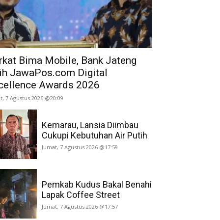
rkat Bima Mobile, Bank Jateng
ih JawaPos.com Digital
cellence Awards 2026
t, 7 Agustus 2026 @20:09
Kemarau, Lansia Diimbau
Cukupi Kebutuhan Air Putih
Jumat, 7 Agustus 2026 @17:59
Pemkab Kudus Bakal Benahi
Lapak Coffee Street
Jumat, 7 Agustus 2026 @17:57