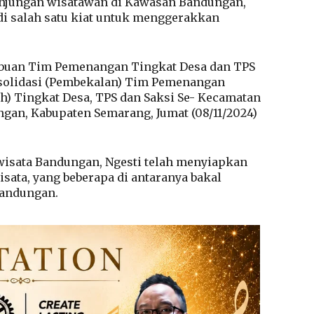
njungan wisatawan di Kawasan Bandungan,
di salah satu kiat untuk menggerakkan
ribuan Tim Pemenangan Tingkat Desa dan TPS
solidasi (Pembekalan) Tim Pemenangan
) Tingkat Desa, TPS dan Saksi Se- Kecamatan
gan, Kabupaten Semarang, Jumat (08/11/2024)
isata Bandungan, Ngesti telah menyiapkan
ata, yang beberapa di antaranya bakal
Bandungan.