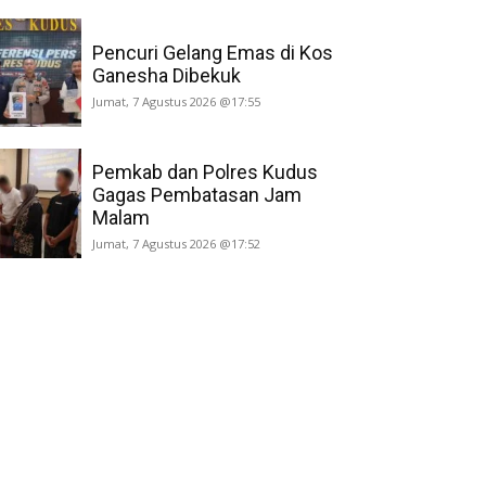
Pencuri Gelang Emas di Kos
Ganesha Dibekuk
Jumat, 7 Agustus 2026 @17:55
Pemkab dan Polres Kudus
Gagas Pembatasan Jam
Malam
Jumat, 7 Agustus 2026 @17:52