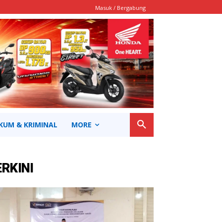
Masuk / Bergabung
KUM & KRIMINAL
MORE
ERKINI