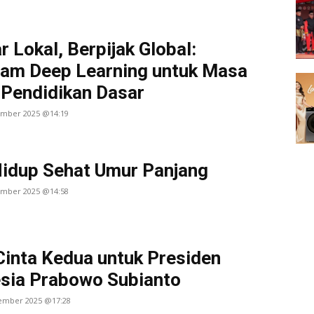
r Lokal, Berpijak Global:
am Deep Learning untuk Masa
Pendidikan Dasar
ember 2025 @14:19
idup Sehat Umur Panjang
ember 2025 @14:58
Cinta Kedua untuk Presiden
sia Prabowo Subianto
vember 2025 @17:28