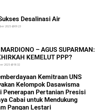
Sukses Desalinasi Air
ober 2025 @09:23
 MARDIONO – AGUS SUPARMAN:
HIRKAH KEMELUT PPP?
ber 2025 @18:32
emberdayaan Kemitraan UNS
yakan Kelompok Dasawisma
i Penerapan Pertanian Presisi
ya Cabai untuk Mendukung
m Pangan Lestari