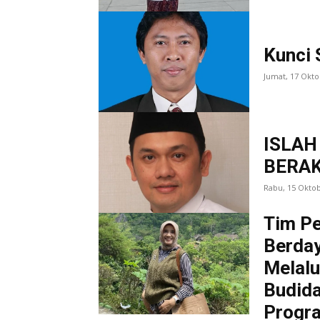
Kunci 
Jumat, 17 Okt
ISLAH
BERAK
Rabu, 15 Okto
Tim P
Berda
Melalu
Budida
Progra