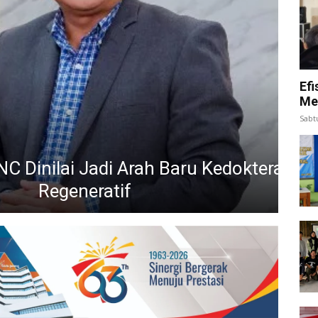
Efi
Me
Sabt
lai Jadi Arah Baru Kedokteran
generatif