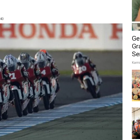
:40
Ge
Gr
Se
Kami