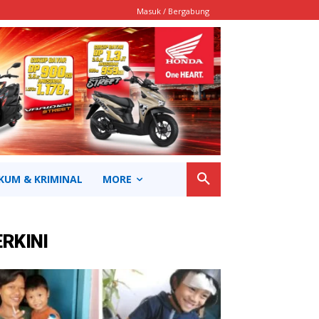
Masuk / Bergabung
KUM & KRIMINAL
MORE
ERKINI