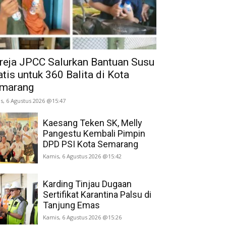
reja JPCC Salurkan Bantuan Susu
atis untuk 360 Balita di Kota
marang
s, 6 Agustus 2026 @15:47
Kaesang Teken SK, Melly
Pangestu Kembali Pimpin
DPD PSI Kota Semarang
Kamis, 6 Agustus 2026 @15:42
Karding Tinjau Dugaan
Sertifikat Karantina Palsu di
Tanjung Emas
Kamis, 6 Agustus 2026 @15:26