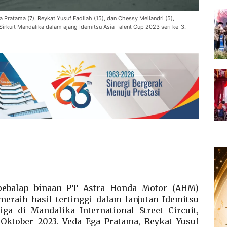
 Pratama (7), Reykat Yusuf Fadilah (15), dan Chessy Meilandri (5),
rkuit Mandalika dalam ajang Idemitsu Asia Talent Cup 2023 seri ke-3.
ebalap binaan PT Astra Honda Motor (AHM)
raih hasil tertinggi dalam lanjutan Idemitsu
ga di Mandalika International Street Circuit,
 Oktober 2023. Veda Ega Pratama, Reykat Yusuf