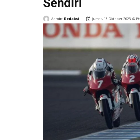
Sendiri
Admin:
Redaksi
Jumat, 13 Oktober 2023 @19