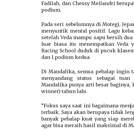
Fadilah, dan Chessy Meilandri berup
podium.
Pada seri sebelumnya di Motegi, Jepa
menyuntik mental positif. Lagu keb
setelah Veda mampu sapu bersih dua
luar biasa itu menempatkan Veda 
Racing School duduk di pucuk klase
dan 1 podium kedua.
Di Mandalika, semua pebalap ingin 
menyandang status sebagai tuan
Mandalika punya arti besar baginya
winner) tahun lalu.
”Fokus saya saat ini bagaimana menja
terbaik. Saya akan berupaya tidak le
banyak pebalap kuat yang siap mer
agar bisa meraih hasil maksimal di Ma