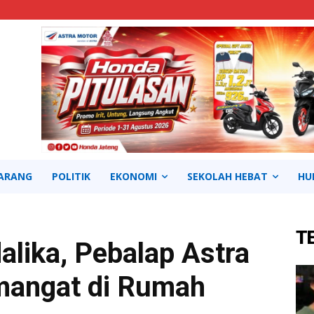
ARANG
POLITIK
EKONOMI
SEKOLAH HEBAT
HU
T
lika, Pebalap Astra
mangat di Rumah