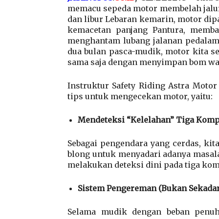
memacu sepeda motor membelah jalur 
dan libur Lebaran kemarin, motor dip
kemacetan panjang Pantura, memb
menghantam lubang jalanan pedalama
dua bulan pasca-mudik, motor kita 
sama saja dengan menyimpan bom wakt
Instruktur Safety Riding Astra Mot
tips untuk mengecekan motor, yaitu:
Mendeteksi “Kelelahan” Tiga Komp
Sebagai pengendara yang cerdas, ki
blong untuk menyadari adanya masal
melakukan deteksi dini pada tiga kom
Sistem Pengereman (Bukan Sekada
Selama mudik dengan beban penuh