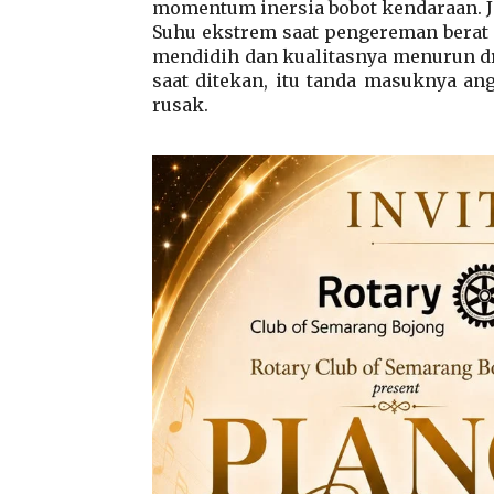
momentum inersia bobot kendaraan. 
Suhu ekstrem saat pengereman berat
mendidih dan kualitasnya menurun dra
saat ditekan, itu tanda masuknya an
rusak.