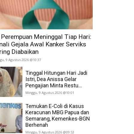
 Perempuan Meninggal Tiap Hari:
nali Gejala Awal Kanker Serviks
ring Diabaikan
gu, 9 Agustus 2026 @10:37
Tinggal Hitungan Hari Jadi
Istri, Dea Anissa Gelar
Pengajian Minta Restu...
Minggu, 9 Agustus 2026 @10:01
Temukan E-Coli di Kasus
Keracunan MBG Papua dan
Semarang, Kemenkes-BGN
Berhenah
Minggu, 9 Agustus 2026 @09:53