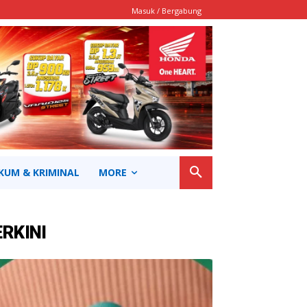
Masuk / Bergabung
KUM & KRIMINAL
MORE
ERKINI