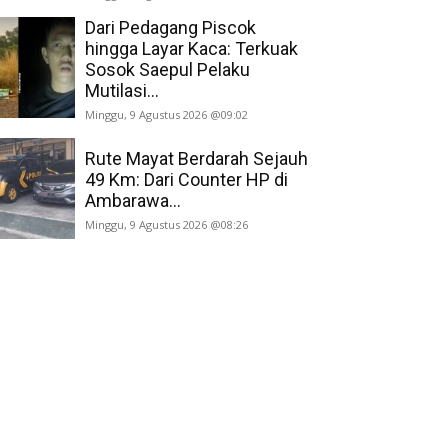
Dari Pedagang Piscok
hingga Layar Kaca: Terkuak
Sosok Saepul Pelaku
Mutilasi...
Minggu, 9 Agustus 2026 @09:02
Rute Mayat Berdarah Sejauh
49 Km: Dari Counter HP di
Ambarawa...
Minggu, 9 Agustus 2026 @08:26