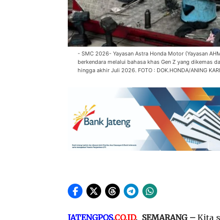
- SMC 2026- Yayasan Astra Honda Motor (Yayasan AH
berkendara melalui bahasa khas Gen Z yang dikemas d
hingga akhir Juli 2026. FOTO : DOK.HONDA/ANING K
JATENGPOS
.
CO.ID
, SEMARANG –
Kita 