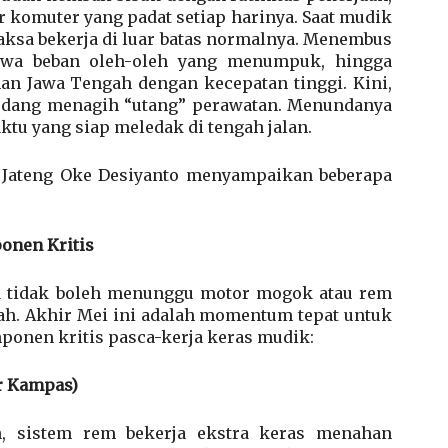
komuter yang padat setiap harinya. Saat mudik
aksa bekerja di luar batas normalnya. Menembus
awa beban oleh-oleh yang menumpuk, hingga
n Jawa Tengah dengan kecepatan tinggi. Kini,
sedang menagih “utang” perawatan. Menundanya
u yang siap meledak di tengah jalan.
or Jateng Oke Desiyanto menyampaikan beberapa
onen Kritis
ta tidak boleh menunggu motor mogok atau rem
ah. Akhir Mei ini adalah momentum tepat untuk
ponen kritis pasca-kerja keras mudik:
r Kampas)
, sistem rem bekerja ekstra keras menahan