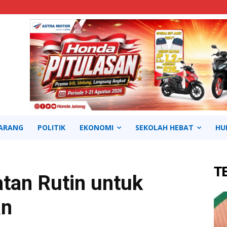
ARANG
POLITIK
EKONOMI
SEKOLAH HEBAT
HU
T
tan Rutin untuk
an