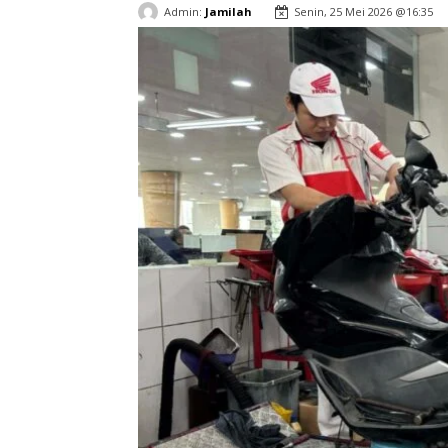
Admin:
Jamilah
Senin, 25 Mei 2026 @16:35