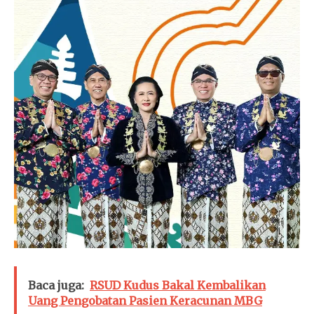
Baca juga:
RSUD Kudus Bakal Kembalikan
Uang Pengobatan Pasien Keracunan MBG