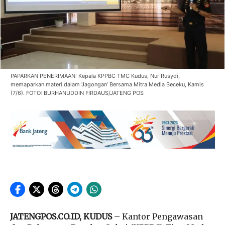
PAPARKAN PENERIMAAN: Kepala KPPBC TMC Kudus, Nur Rusydi,
memaparkan materi dalam ‘Jagongan’ Bersama Mitra Media Beceku, Kamis
(7/6). FOTO: BURHANUDDIN FIRDAUS/JATENG POS
JATENGPOS.CO.ID, KUDUS
– Kantor Pengawasan