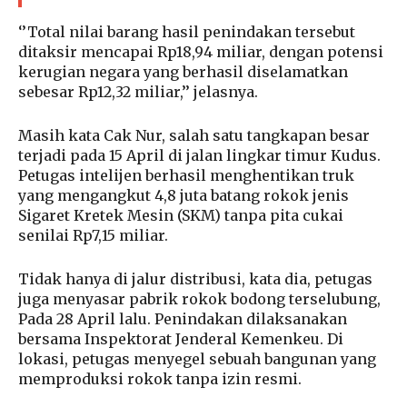
‘’Total nilai barang hasil penindakan tersebut
ditaksir mencapai Rp18,94 miliar, dengan potensi
kerugian negara yang berhasil diselamatkan
sebesar Rp12,32 miliar,’’ jelasnya.
Masih kata Cak Nur, salah satu tangkapan besar
terjadi pada 15 April di jalan lingkar timur Kudus.
Petugas intelijen berhasil menghentikan truk
yang mengangkut 4,8 juta batang rokok jenis
Sigaret Kretek Mesin (SKM) tanpa pita cukai
senilai Rp7,15 miliar.
Tidak hanya di jalur distribusi, kata dia, petugas
juga menyasar pabrik rokok bodong terselubung,
Pada 28 April lalu. Penindakan dilaksanakan
bersama Inspektorat Jenderal Kemenkeu. Di
lokasi, petugas menyegel sebuah bangunan yang
memproduksi rokok tanpa izin resmi.