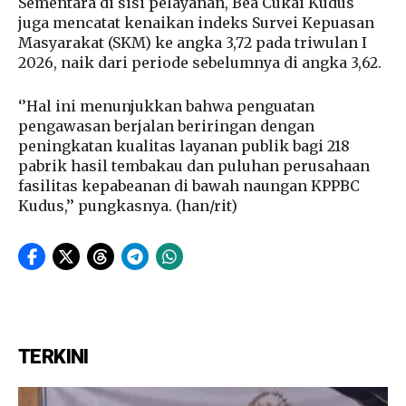
Sementara di sisi pelayanan, Bea Cukai Kudus
juga mencatat kenaikan indeks Survei Kepuasan
Masyarakat (SKM) ke angka 3,72 pada triwulan I
2026, naik dari periode sebelumnya di angka 3,62.
‘’Hal ini menunjukkan bahwa penguatan
pengawasan berjalan beriringan dengan
peningkatan kualitas layanan publik bagi 218
pabrik hasil tembakau dan puluhan perusahaan
fasilitas kepabeanan di bawah naungan KPPBC
Kudus,’’ pungkasnya. (han/rit)
TERKINI