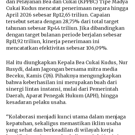
dan Pelayanan Bea dan Cukai (KPPBC) Tipe Madya
Cukai Kudus mencatat penerimaan negara hingga
April 2026 sebesar Rp12,65 triliun. Capaian
tersebut setara dengan 28,75% dari total target
tahunan sebesar Rp44 triliun. Jika dibandingkan
dengan target bulanan periode berjalan sebesar
Rp11,92 triliun, kinerja penerimaan ini
mencatatkan efektivitas sebesar 106,09%.
Hal itu diungkapkan Kepala Bea Cukai Kudus, Nur
Rusydi, dalam Jagongan bersama mitra media
Beceku, Kamis (7/6). Pihaknya mengungkapkan
bahwa keberhasilan ini merupakan buah dari
sinergi lintas instansi, mulai dari Pemerintah
Daerah, Aparat Penegak Hukum (APH), hingga
kesadaran pelaku usaha.
‘’Kolaborasi menjadi kunci utama dalam menjaga
kepatuhan, sekaligus memastikan iklim usaha
yang sehat dan berkeadilan di wilayah kerja