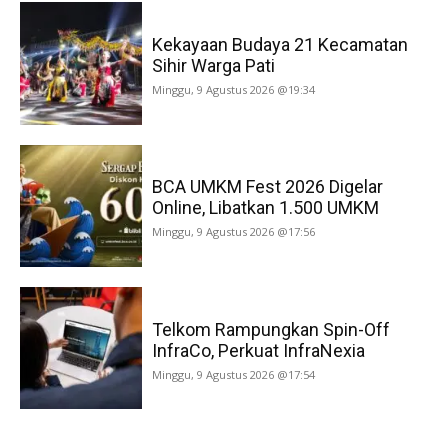
Kekayaan Budaya 21 Kecamatan
Sihir Warga Pati
Minggu, 9 Agustus 2026 @19:34
BCA UMKM Fest 2026 Digelar
Online, Libatkan 1.500 UMKM
Minggu, 9 Agustus 2026 @17:56
Telkom Rampungkan Spin-Off
InfraCo, Perkuat InfraNexia
Minggu, 9 Agustus 2026 @17:54