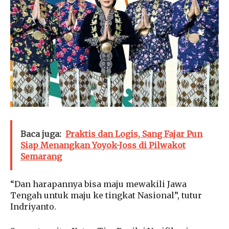
Baca juga:
Praktis dan Logis, Sang Fajar Pun
Siap Menangkan Yoyok-Joss di Pilwakot
Semarang
“Dan harapannya bisa maju mewakili Jawa
Tengah untuk maju ke tingkat Nasional”, tutur
Indriyanto.