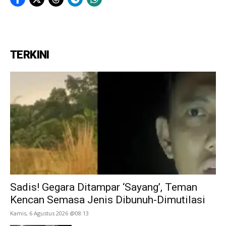
TERKINI
Sadis! Gegara Ditampar ‘Sayang’, Teman
Kencan Semasa Jenis Dibunuh-Dimutilasi
Kamis, 6 Agustus 2026 @08:13