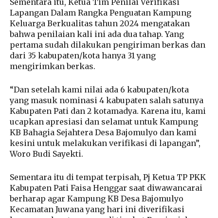
Sementara itu, Ketua Tim Penilai Verifikasi
Lapangan Dalam Rangka Penguatan Kampung
Keluarga Berkualitas tahun 2024 mengatakan
bahwa penilaian kali ini ada dua tahap. Yang
pertama sudah dilakukan pengiriman berkas dan
dari 35 kabupaten/kota hanya 31 yang
mengirimkan berkas.
“Dan setelah kami nilai ada 6 kabupaten/kota
yang masuk nominasi 4 kabupaten salah satunya
Kabupaten Pati dan 2 kotamadya. Karena itu, kami
ucapkan apresiasi dan selamat untuk Kampung
KB Bahagia Sejahtera Desa Bajomulyo dan kami
kesini untuk melakukan verifikasi di lapangan”,
Woro Budi Sayekti.
Sementara itu di tempat terpisah, Pj Ketua TP PKK
Kabupaten Pati Faisa Henggar saat diwawancarai
berharap agar Kampung KB Desa Bajomulyo
Kecamatan Juwana yang hari ini diverifikasi