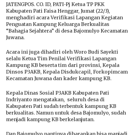
JATENGPOS. CO. ID, PATI-Pj Ketua TP PKK
Kabupaten Pati Faisa Henggar, Jumat (22/3),
menghadiri acara Verifikasi Lapangan Kegiatan
Penguatan Kampung Keluarga Berkualitas
“Bahagia Sejahtera” di desa Bajomulyo Kecamatan
Juwana.
Acara ini juga dihadiri oleh Woro Budi Sayekti
selalu Ketua Tim Penilai Verifikasi Lapangan
Kampung KB beserta tim dari provinsi, Kepala
Dinsos P3AKB, Kepala Disdukcapil, Forkopimcam
Kecamatan Juwana dan kader kampung KB.
Kepala Dinas Sosial P3AKB Kabupaten Pati
Indriyanto mengatakan, seluruh desa di
Kabupaten Pati sudah terbentuk kampung KB
berkualitas. Namun untuk desa Bajomulyo, sudah
menjadi kampung KB berkelanjutan.
Dan Bajomulyo nantinya diharapkan bisa manjadi