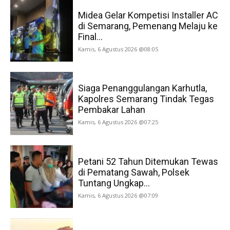
Midea Gelar Kompetisi Installer AC
di Semarang, Pemenang Melaju ke
Final...
Kamis, 6 Agustus 2026 @08:05
Siaga Penanggulangan Karhutla,
Kapolres Semarang Tindak Tegas
Pembakar Lahan
Kamis, 6 Agustus 2026 @07:25
Petani 52 Tahun Ditemukan Tewas
di Pematang Sawah, Polsek
Tuntang Ungkap...
Kamis, 6 Agustus 2026 @07:09