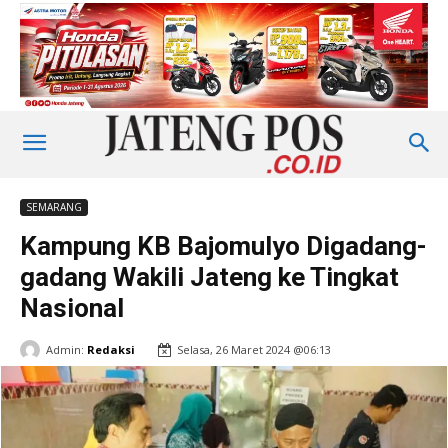
SEMARANG
Kampung KB Bajomulyo Digadang-
gadang Wakili Jateng ke Tingkat
Nasional
Admin:
Redaksi
Selasa, 26 Maret 2024 @06:13