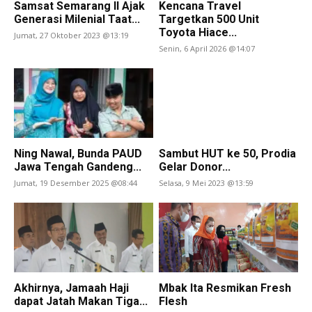
Samsat Semarang II Ajak
Kencana Travel
Generasi Milenial Taat...
Targetkan 500 Unit
Toyota Hiace...
Jumat, 27 Oktober 2023 @13:19
Senin, 6 April 2026 @14:07
Ning Nawal, Bunda PAUD
Sambut HUT ke 50, Prodia
Jawa Tengah Gandeng...
Gelar Donor...
Jumat, 19 Desember 2025 @08:44
Selasa, 9 Mei 2023 @13:59
Akhirnya, Jamaah Haji
Mbak Ita Resmikan Fresh
dapat Jatah Makan Tiga...
Flesh