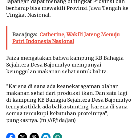
lapangan dapat menang di tingkat Provinsi dan
berharap bisa mewakili Provinsi Jawa Tengah ke
Tingkat Nasional.
Baca juga:
Catherine, Wakili Jateng Menuju
Putri Indonesia Nasional
Faiza mengatakan bahwa kampung KB Bahagia
Sejahtera Desa Bajomulyo mempunyai
keunggulan makanan sehat untuk balita.
“Karena di sana ada keanekaragaman olahan
makanan sehat dari produksi ikan. Dan satu lagi
di kampung KB Bahagia Sejahtera Desa Bajomulyo
ternyata tidak ada balita stunting, karena di sana
semua tercukupi kebutuhan proteinnya”,
pungkasnya. (fn /AP/ida/jan)