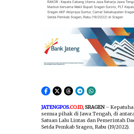
RAKOR : Kepala Cabang Utama Jasa Raharja Jawa Tengah
Marbun bersama Wakil Bupati Sragen Suroto, PLT Kepala
Sragen AKP Abipraya Guntur, Camat Sekabupaten Srage
Setda Pemkab Sragen, Rabu (19/2022) di Sragen
JATENGPOS
.
CO.ID
, SRAGEN
– Kepatuhan
semua pihak di Jawa Tengah, di antara
Satuan Lalu Lintas dan Pemerintah Da
Setda Pemkab Sragen, Rabu (19/2022).