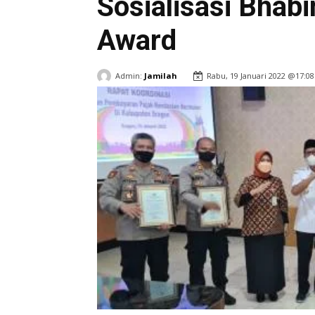
Sosialisasi Bhab
Award
Admin:
Jamilah
Rabu, 19 Januari 2022 @17:08