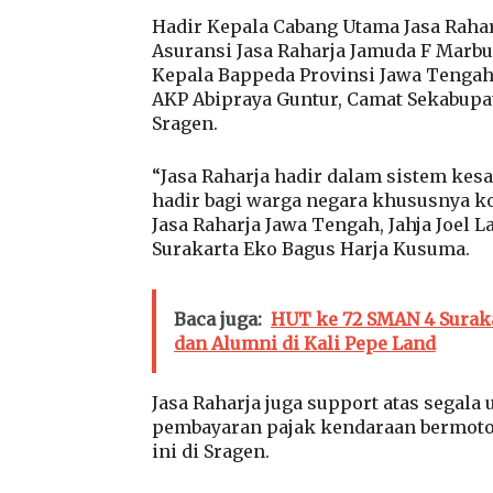
Hadir Kepala Cabang Utama Jasa Raharj
Asuransi Jasa Raharja Jamuda F Marbu
Kepala Bappeda Provinsi Jawa Tengah 
AKP Abipraya Guntur, Camat Sekabup
Sragen.
“Jasa Raharja hadir dalam sistem ke
hadir bagi warga negara khususnya k
Jasa Raharja Jawa Tengah, Jahja Joel 
Surakarta Eko Bagus Harja Kusuma.
Baca juga:
HUT ke 72 SMAN 4 Suraka
dan Alumni di Kali Pepe Land
Jasa Raharja juga support atas segal
pembayaran pajak kendaraan bermoto
ini di Sragen.