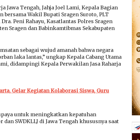
a Jawa Tengah, Jahja Joel Lami, Kepala Bagian
n bersama Wakil Bupati Sragen Suroto, PLT
Dra. Peni Rahayu, Kasatlantas Polres Sragen
aten Sragen dan Babinkamtibmas Sekabupaten
samsatan sebagai wujud amanah bahwa negara
orban laka lantas,” ungkap Kepala Cabang Utama
Lami, didampingi Kepala Perwakilan Jasa Raharja
rta, Gelar Kegiatan Kolaborasi Siswa, Guru
a upaya untuk meningkatkan kepatuhan
r dan SWDKLLJ di Jawa Tengah khususnya saat