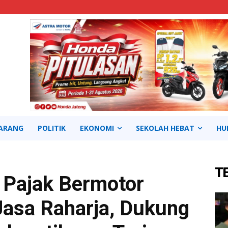
ARANG
POLITIK
EKONOMI
SEKOLAH HEBAT
HU
T
 Pajak Bermotor
asa Raharja, Dukung