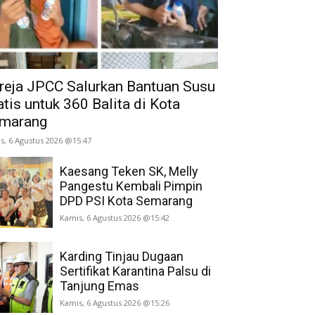
reja JPCC Salurkan Bantuan Susu
atis untuk 360 Balita di Kota
marang
s, 6 Agustus 2026 @15:47
Kaesang Teken SK, Melly
Pangestu Kembali Pimpin
DPD PSI Kota Semarang
Kamis, 6 Agustus 2026 @15:42
Karding Tinjau Dugaan
Sertifikat Karantina Palsu di
Tanjung Emas
Kamis, 6 Agustus 2026 @15:26