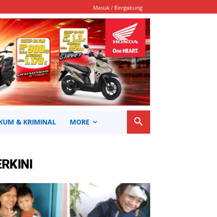
Masuk / Bergabung
KUM & KRIMINAL
MORE
ERKINI