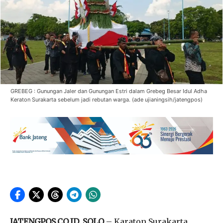
GREBEG : Gunungan Jaler dan Gunungan Estri dalam Grebeg Besar Idul Adha
Keraton Surakarta sebelum jadi rebutan warga. (ade ujianingsih/jatengpos)
JATENGPOS.CO.ID, SOLO
– Karaton Surakarta