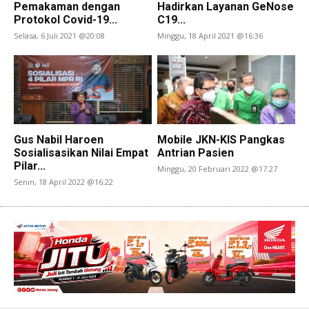
Pemakaman dengan
Hadirkan Layanan GeNose
Protokol Covid-19...
C19...
Selasa, 6 Juli 2021 @20:08
Minggu, 18 April 2021 @16:36
Gus Nabil Haroen
Mobile JKN-KIS Pangkas
Sosialisasikan Nilai Empat
Antrian Pasien
Pilar...
Minggu, 20 Februari 2022 @17:27
Senin, 18 April 2022 @16:22