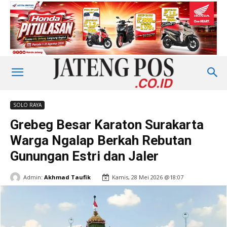
SOLO RAYA
Grebeg Besar Karaton Surakarta
Warga Ngalap Berkah Rebutan
Gunungan Estri dan Jaler
Admin:
Akhmad Taufik
Kamis, 28 Mei 2026 @18:07