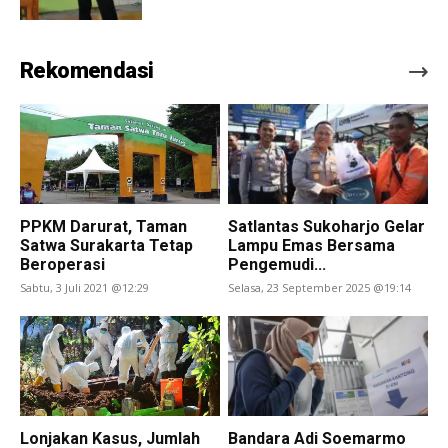
Rekomendasi
PPKM Darurat, Taman
Satlantas Sukoharjo Gelar
Satwa Surakarta Tetap
Lampu Emas Bersama
Beroperasi
Pengemudi...
Sabtu, 3 Juli 2021 @12:29
Selasa, 23 September 2025 @19:14
Lonjakan Kasus, Jumlah
Bandara Adi Soemarmo